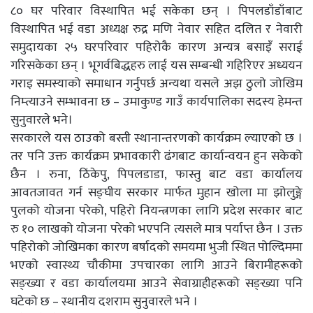
८० घर परिवार विस्थापित भई सकेका छन् । पिपलडाँडाँबाट
विस्थापित भई वडा अध्यक्ष रुद्र मणि नेवार सहित दलित र नेवारी
समुदायका २५ घरपरिवार पहिरोकै कारण अन्यत्र बसाइँ सराई
गरिसकेका छन् । भूगर्वबिद्धहरु लाई यस सम्बन्धी गहिरिएर अध्ययन
गराइ समस्याको समाधान गर्नुपर्छ अन्यथा यसले अझ ठुलो जोखिम
निम्त्याउने सम्भावना छ – उमाकुण्ड गाउँ कार्यपालिका सदस्य हेमन्त
सुनुवारले भने।
सरकारले यस ठाउको बस्ती स्थानान्तरणको कार्यक्रम ल्याएको छ ।
तर पनि उक्त कार्यक्रम प्रभावकारी ढंगबाट कार्यान्वयन हुन सकेको
छैन । रुना, ठिंकेपु, पिपलडाडा, फास्तु बाट वडा कार्यालय
आवतजावत गर्न सङ्घीय सरकार मार्फत मुहान खोला मा झोलुङ्गे
पुलको योजना परेको, पहिरो नियन्त्रणका लागि प्रदेश सरकार बाट
रु १० लाखको योजना परेको भएपनि त्यसले मात्र पर्याप्त छैन । उक्त
पहिरोको जोखिमका कारण बर्षादको समयमा भुजी स्थित पोल्दिममा
भएको स्वास्थ्य चौकीमा उपचारका लागि आउने बिरामीहरूको
सङ्ख्या र वडा कार्यालयमा आउने सेवाग्राहीहरूको सङ्ख्या पनि
घटेको छ – स्थानीय दशराम सुनुवारले भने ।