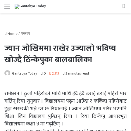
Menu
Se
Home
/
गन्तब्य
ज्यान जोखिममा राखेर उज्यालो भविष्य
खोज्दै ठिंन्केपुका बालबालिका
Gantabya Today
0
2,313
3 minutes read
रामेछाप । ठुलो पहिरोको माथि माथि हेर्दै हेर्दै डराई डराई पहिरो पार
गर्छिन् रिया सुनुवार । विद्यालयमा पढ्न आउँदा र फर्किदा पहिरोबाट
ढुङ्गा खस्छकी भन्ने डर छ रियालाई । ज्यान जोखिममा पारेर भएपनि
शिक्षा लिन विद्यालय पुग्छिन् रिया । रिया ठिंन्केपु आधारभूत
विद्यालयमा कक्षा ४ मा पढ्छिन् ।