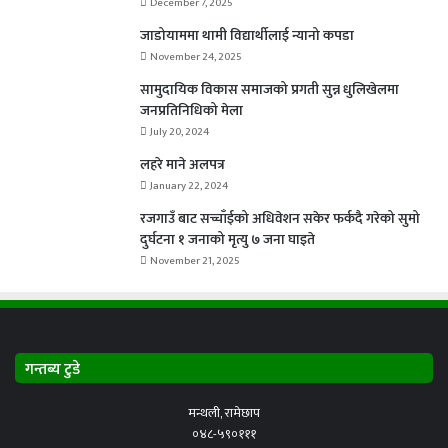
December 7, 2025
जाडोयाममा थामी विद्यार्थीलाई न्यानो कपडा
November 24, 2025
सामुदायिक विकास समाजको प्रगती सुन्न धुलिखेलमा
जनप्रतिनिधिको मेला
July 20, 2024
लहरे माने अलपत्र
January 22, 2024
रजगाउँ बाट सच्चाँईको अधिवेशन सकेर फर्कदै गरेको सुमो
दुर्घटना १ जनाको मृत्यु ७ जना घाइते
November 21, 2025
गन्तब्य टुडे
मन्थली, रामेछाप
०४८-५९०१११