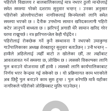
पहिरोले विद्यालय र बालबालिकालाई मात्र नभएर ठुलो मान्छेलाई
समेत समस्या परेको दशराम सुनुवार भन्छन् । उनका अनुसार
पहिरोको ओल्लोपाटोका नागरिकलाई किनमेलको लागि समेत
समस्या भएको छ । दैनीक उपभोग्य सामान खरिदकालागी पहिरो
कटेर जानुपर्ने बाध्यता छ । झरिपर्नु अगाडी धेरै सामान खरिद गरेर
घरमा राख्नुपर्छ । नत्र झरिपरुन्जेल केही पाँईदैन ।
पहिरोलाई रोकछेक गर्ने कुनै सम्भावना नै नभएको उमाकुण्ड
गाउँपालिकाका अध्यक्ष शेरबहादुर सुनुवार बताउँछन् । उनी भन्छन् –
हामीले अहिलेलाई त्यहीँ बाटो त खोलेका छौँ, तर त्यहाँबाट
आवतजावत गर्न समस्या छ, जोखिम छ । त्यसको विकल्पका लागि
पुल बनाउने योजनामा छौँ हामी । त्यसको लागि कार्यपालिकाबाट
निर्णय भएर केन्द्रमा गई सकेको छ । यो प्रक्रियागत काम भएकोले
अब छिट्टै पुल बनाउने काम सुरु हुन्छ । पुल बनेपछि मात्रै यहाँका
नागरिकले पहिरोको जोखिमबाट मुक्ति पाउनेछन् ।