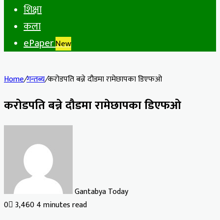
शिक्षा
कला
ePaper
New
Home
/
गन्तब्य
/
करोडपति बन्ने दौडमा रामेछापका डिएफओ
करोडपति बन्ने दौडमा रामेछापका डिएफओ
Gantabya Today
0
3,460
4 minutes read