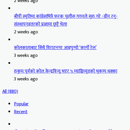
2 weeks ago
बीपी स्मृतिमा कांग्रेसभित्रै फरक चुलीस् गगनले सुरु गरे -ग्रीन रनु-
संस्थापनइतरको प्रज्ञामा छुट्टै भेला
2 weeks ago
कोलकाताबाट सिधै विराटनगर आइपुग्यो ‘कार्गो रेल’
3 weeks ago
रुकुम पूर्वको कोल केन्द्रविन्दु भएर ५ म्याग्निच्युडको भूकम्प धक्का
3 weeks ago
All (880)
Popular
Recent