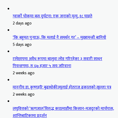
ग्वार्को चोकमा बस दुर्घटना: एक जनाको मृत्यु, १८ घाइते
2 days ago
‘कि बहुमत पुर्‍याऊ, कि मलाई नै समर्थन गर’ – मुख्यमन्त्री बानियाँ
5 days ago
रामेछापमा अवैध रूपमा बालुवा लोड गरिरहेका ३ सवारी साधन
नियन्त्रणमा, रु ६७ हजार ५ सय जरिवाना
2 weeks ago
माननीय डा. कृष्णहरि बुढाथोकीज्यूलाई होतराज ढकालको खुल्ला पत्र
2 weeks ago
लघुवित्तको ‘ऋणजाल’विरुद्ध काठमाडौंमा किसान-मजदुरको मार्चपास,
शान्तिबाटिकामा प्रदर्शन