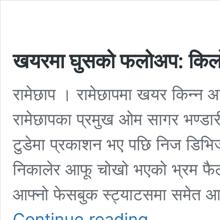
खयरमा घुसको फलोअप: किलोमा
रामेछाप । रामेछापमा खयर किन्न आ
रामेछापका प्रमुख ओम सागर भण्डा
टुडेमा प्रकाशन भए पछि निज डिभिजन
निकालेर आफू चोखो भएको भ्रम फैला
आफ्नो फेसबुक स्ट्याटसमा समेत आफ
खयरमा
Continue reading