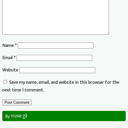
Name
*
Email
*
Website
Save my name, email, and website in this browser for the
next time I comment.
By गन्तब्य टुडे