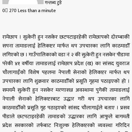
गन्तब्य टुडे
0
270
Less than a minute
रामेछाप । सुत्केरी हुन नसकेर छटपटाइरहेकी रामेछापको दोरम्बाकी
सपना तामाङलाई हेलिकप्टर मार्फत थप उपचारका लागि काठमाडौँ
लगिएको छ । गाउँपालिकाको वडा नं २ की सुत्केरी हुन नसकेर पीडामा
परेकी ४१ वर्षीया तामाङलाई रामेछाप प्रदेश (ख) का सांसद युवराज
चौलागाईँको विशेष पहलमा नेपाली सेनाको हेलिकप्टर मार्फत थप
उपचारका लागि शुक्रवार काठमाडौँको प्रसूति गृहमा पठाइएको हो ।
समयमै सुत्केरी हुन नसकेर मरणासन्न अवस्थामा पुगेकी तामाङलाई
नेपाली सेनाको हेलिकप्टरबाट उद्धार गरी थप उपचारका लागि
काठमाडौँको प्रसूति गृह पठाइएको सांसद चौलागाईले बताए । प्रसव
पीडाले छटपटाइरहेकी तामाङको उद्धारका लागि आफूले बागमती
प्रदेश सरकारको तर्फबाट निःशुल्क हेलिकप्टरको व्यवस्था गरिदिन