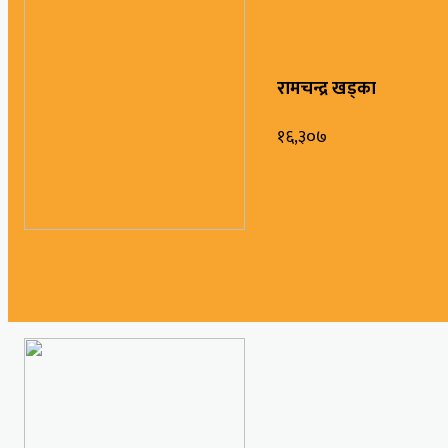
रामचन्द्र खड्का
१६,३०७