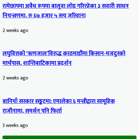
रामेछापमा अवैध रूपमा बालुवा लोड गरिरहेका ३ सवारी साधन
नियन्त्रणमा, रु ६७ हजार ५ सय जरिवाना
2 weeks ago
लघुवित्तको ‘ऋणजाल’विरुद्ध काठमाडौंमा किसान-मजदुरको
मार्चपास, शान्तिबाटिकामा प्रदर्शन
2 weeks ago
बानियाँ सरकार सङ्कटमा: एमालेका ६ मन्त्रीद्वारा सामूहिक
राजीनामा, समर्थन पनि फिर्ता
3 weeks ago