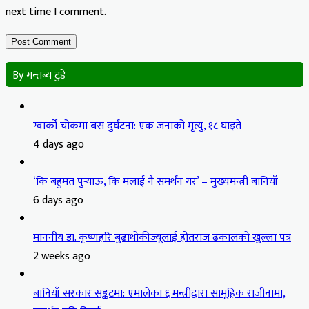
next time I comment.
By गन्तब्य टुडे
ग्वार्को चोकमा बस दुर्घटना: एक जनाको मृत्यु, १८ घाइते
4 days ago
‘कि बहुमत पुर्‍याऊ, कि मलाई नै समर्थन गर’ – मुख्यमन्त्री बानियाँ
6 days ago
माननीय डा. कृष्णहरि बुढाथोकीज्यूलाई होतराज ढकालको खुल्ला पत्र
2 weeks ago
बानियाँ सरकार सङ्कटमा: एमालेका ६ मन्त्रीद्वारा सामूहिक राजीनामा,