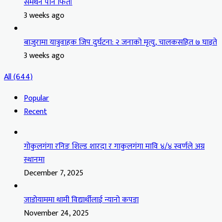
समर्थन पनि फिर्ता
3 weeks ago
बाजुरामा यात्रुवाहक जिप दुर्घटना: २ जनाको मृत्यु, चालकसहित ७ घाइते
3 weeks ago
All (644)
Popular
Recent
गोकुलगंगा रनिङ शिल्ड शारदा र गाकुलगंगा मावि ४/४ स्वर्णले अग्र
स्थानमा
December 7, 2025
जाडोयाममा थामी विद्यार्थीलाई न्यानो कपडा
November 24, 2025