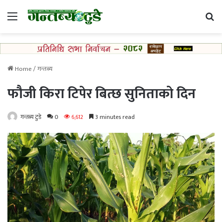
Menu
Se
Home
/
गन्तब्य
फौजी किरा टिपेर बित्छ सुनिताको दिन
गन्तब्य टुडे
0
6,612
3 minutes read