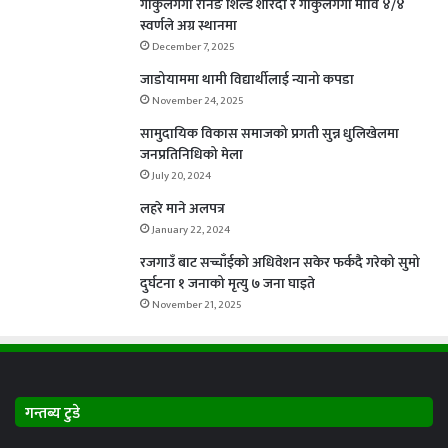
गोकुलगंगा रनिङ शिल्ड शारदा र गाकुलगंगा मावि ४/४
स्वर्णले अग्र स्थानमा
December 7, 2025
जाडोयाममा थामी विद्यार्थीलाई न्यानो कपडा
November 24, 2025
सामुदायिक विकास समाजको प्रगती सुन्न धुलिखेलमा
जनप्रतिनिधिको मेला
July 20, 2024
लहरे माने अलपत्र
January 22, 2024
रजगाउँ बाट सच्चाँईको अधिवेशन सकेर फर्कदै गरेको सुमो
दुर्घटना १ जनाको मृत्यु ७ जना घाइते
November 21, 2025
गन्तब्य टुडे