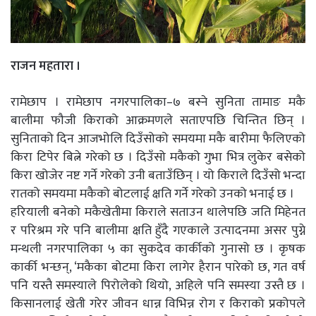
राजन महतारा ।
रामेछाप । रामेछाप नगरपालिका–७ बस्ने सुनिता तामाङ मकै
बालीमा फौजी किराको आक्रमणले सताएपछि चिन्तित छिन् ।
सुनिताको दिन आजभोलि दिउँसोको समयमा मकै बारीमा फैलिएको
किरा टिपेर बित्ने गरेको छ । दिउँसो मकैको गुभा भित्र लुकेर बसेको
किरा खोजेर नष्ट गर्ने गरेको उनी बताउँछिन् । यो किराले दिउँसो भन्दा
रातको समयमा मकैको बोटलाई क्षति गर्ने गरेको उनको भनाई छ ।
हरियाली बनेको मकैखेतीमा किराले सताउन थालेपछि जति मिहेनत
र परिश्रम गरे पनि बालीमा क्षति हुँदै गएकाले उत्पादनमा असर पुग्ने
मन्थली नगरपालिका ५ का सुकदेव कार्कीको गुनासो छ । कृषक
कार्की भन्छन्, ‘मकैका बोटमा किरा लागेर हैरान पारेको छ, गत वर्ष
पनि यस्तै समस्याले पिरोलेको थियो, अहिले पनि समस्या उस्तै छ ।
किसानलाई खेती गरेर जीवन धान्न विभिन्न रोग र किराको प्रकोपले