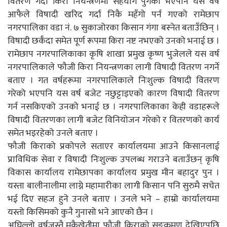
वितरण गर्दा किरा नियन्त्रणमा सहयोग पुगेको भएपनि यस वर्ष
आफैले विषादी खरिद गर्दा निकै महँगो पर्न गएको रामेछाप
नगरपालिका वडा नं. ७ सुकाजोरका किसान गंगा बस्नेत बताउँछिन् ।
विषादी छर्कँदा समेत पूर्ण रूपमा किरा नष्ट नभएको उनको भनाई छ ।
रामेछाप नगरपालिकाका कृषि शाखा प्रमुख कृष्ण भुजेलले यस वर्ष
नगरपालिकाले फौजी किरा नियन्त्रणका लागी विषादी वितरण नगर्ने
बताए । गत वर्षहरूमा नगरपालिकाले निःशुल्क विषादी वितरण
गरेको भएपनि यस वर्ष बजेट नछुट्टाइएको कारण विषादी वितरण
गर्न नसकिएको उनको भनाई छ । नगरपालिकाका केही वडाहरूले
विषादी वितरणका लागी बजेट विनियोजन गरेको र वितरणको कार्य
समेत भइरहेको उनले बताए ।
फौजी किराको प्रकोपले सताएर कार्यालयमा आउने किसानलाई
प्राविधिक सेवा र विषादी निःशुल्क उपलब्ध गराउने बताउँछन् कृषि
विकास कार्यालय रामेछापका कार्यालय प्रमुख मीन बहादुर पुन ।
यस्ता बालीनालीमा लाग्ने महामारीका लागी किसान पनि सुरुमै सचेत
भई दिए सहज हुने उनले बताए । उनले भने – हाम्रो कार्यालयमा
यस्तो किसिमको कुनै गुनासो भने आएको छैन ।
अघिल्लो वर्षजस्तै मकैखेतीमा फौजी किराको सङ्क्रमण देखिएपछि