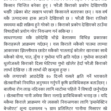
किसान चिन्तित बनेका हुन् । फौजी किराको प्रकोप देखिएपछि
भर्खरै उम्रेका बोट सखाप भएको किसानले बताएका छन् । यस वर्ष
मकै उत्पादनमा ह्रास आउने देखिएको छ । फौजी किरा रातिको
समयमा बढी सक्रिय हुने गरेको छ । किराको प्रकोप देखिएको ठाउँमा
विषादीको प्रयोग गरेर नियन्त्रण गर्न सकिन्छ ।
साधरणतया मकै छरेदेखि भाँच्ने बेलासम्म विभिन्न प्रकारका
किराहरूले आक्रमण गर्दछन् । यस किराले मकैको पातमा लाम्चा
आकारका झिल्लीमात्र छाडेर मकैको पातलाई कोतरेर खानाका साथै
मकैको घोगा, पात, जुँगा र गुभोमा पनि क्षति गर्दछ । गुभोमा काठको
धुलोजस्तो किराको दिसा भेटिएमा गुभो खोलेर हेर्दा फौजी किराको
लार्भा देखिन्छ । ती लार्भा धेरै खन्चुवा हुन्छ ।
मकै लगाएको आठदेखि १० दिनमै यसले क्षति गर्ने भएकाले
खेतबारीको नियमित अनुगमन गर्नुपर्ने कृषि प्राविधिकहरू बताउँछन् ।
बालीमा रोग लाग्न नदिनका लागि माटोमा पहिले नै विषादी छर्नुपर्दछ
। खेतबारीमा पानी जमेमा किरा नलाग्ने प्राविधिकको भनाइ छ । यदि
मकैमा किराले आक्रमण गरे त्यसको नियन्त्रणका लागि ‘इमामेक्टिन
बेन्जोएट’ शून्य दशमलव ५ ग्राम प्रतिलिटर पानीमा मिसाएर स्प्रे