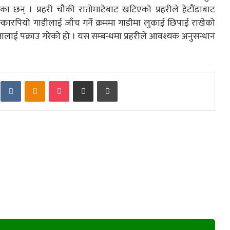
ा छन् । प्रहरी चौकी रातोमाटेबाट खटिएको प्रहरीले हेटौंडाबाट
स्कारपियो गाडीलाई जाँच गर्ने क्रममा गाडीमा लुकाई छिपाई राखेको
ालाई पक्राउ गरेको हो । यस सम्बन्धमा प्रहरीले आवश्यक अनुसन्धान
eddit
VKontakte
Odnoklassniki
Pocket
Share via Email
Print