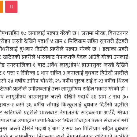
kte
Odnoklassniki
Pocket
ागुऔषधसहित १७ जनालाई पक्राउ गरेको छ । जसमा मोरङ, बिराटनगर
न जस्तो देखिने पदार्थ ४ ग्राम ८ मिलिग्राम सहित सुनसरी ईटहरी
ीलाई बुधबार दिउँसो प्रहरीले पक्राउ गरेको छ । इलाका प्रहरी
ाट खटिएको प्रहरीले भारतबाट नेपालतर्फ पैदल आउँदै गरेका उनलाई
र्तामोड नगरपालिका-१ बाट अवैध लागूऔषध ब्राउनसुगर जस्तो देखिने
ेट १ पत्ता र सिरिन्ज ६ थान सहित ३ जनालाई बुधबार दिउँसो प्रहरीले
स्ने २४ वर्षीय अनिष चौधरी, २५ वर्षीय सुरज राई र २३ वर्षीय धिरज
टिएको प्रहरीले उनीहरूलाई उक्त लागूऔषध सहित पक्राउ गरेको हो ।
ध लागूऔषध ब्राउनसुगर जस्तो देखिने पदार्थ १६ ग्राम ८ सय ३०
यत-१ बस्ने ३६ वर्षीय सोमाई किस्कुलाई बुधबार दिउँसो प्रहरीले
ाट खटिएको प्रहरीले भारतबाट नेपालतर्फ साइकलमा आउँदै गरेका
ाँके, नेपालगंज उपमहानगरपालिका-४ स्थित मोबाइल पसल संचालन गरी
ुगर जस्तो देखिने पदार्थ १ ग्राम २ सय ७० मिलिग्राम सहित बुधबार
बसपार्क र लागूऔषध नियन्त्रण ब्यूरो नेपालगंजबाट खटिएको प्रहरीले