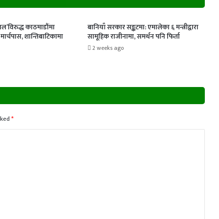
ल’विरुद्ध काठमाडौंमा
बानियाँ सरकार सङ्कटमा: एमालेका ६ मन्त्रीद्वारा
ार्चपास, शान्तिबाटिकामा
सामूहिक राजीनामा, समर्थन पनि फिर्ता
2 weeks ago
rked
*