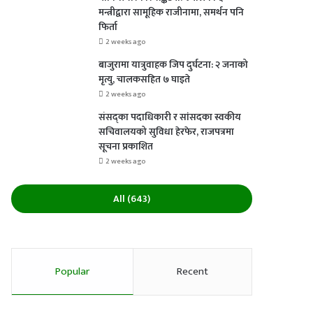
मन्त्रीद्वारा सामूहिक राजीनामा, समर्थन पनि
फिर्ता
2 weeks ago
बाजुरामा यात्रुवाहक जिप दुर्घटना: २ जनाको
मृत्यु, चालकसहित ७ घाइते
2 weeks ago
संसद्का पदाधिकारी र सांसदका स्वकीय
सचिवालयको सुविधा हेरफेर, राजपत्रमा
सूचना प्रकाशित
2 weeks ago
All (643)
Popular
Recent