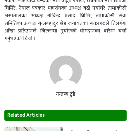
नेकपा माओवादी केन्द्रका नेता उद्धव रम्तेल, राप्रपाका नेता शिवजी
घिमिरे, नेपाल पत्रकार महासंघका अध्यक्ष बद्री नयाँघरे तामाकोसी
अस्पतालका अध्यक्ष गोविन्द प्रसाद घिमिरे, तामाकोसी सेवा
समितिका अध्यक्ष गुन्जबहादुर श्रेष्ठ लगायतका बक्ताहरुले तिलगंगा
आँखा प्रतिष्ठानले जिल्लामा पुर्याएको योगदानका बारेमा चर्चा
गर्नुभएको थियो ।
गन्तब्य टुडे
Related Articles