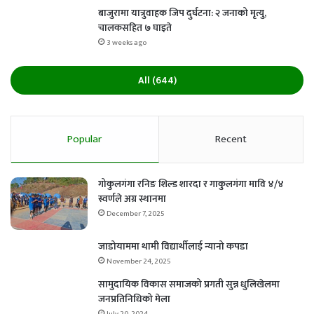
बाजुरामा यात्रुवाहक जिप दुर्घटना: २ जनाको मृत्यु,
चालकसहित ७ घाइते
3 weeks ago
All (644)
Popular
Recent
गोकुलगंगा रनिङ शिल्ड शारदा र गाकुलगंगा मावि ४/४
स्वर्णले अग्र स्थानमा
December 7, 2025
जाडोयाममा थामी विद्यार्थीलाई न्यानो कपडा
November 24, 2025
सामुदायिक विकास समाजको प्रगती सुन्न धुलिखेलमा
जनप्रतिनिधिको मेला