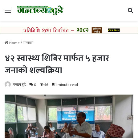
Menu
Se
Home
/
गन्तब्य
४२ स्वास्थ्य शिबिर मार्फत ५ हजार
जनाको शल्यक्रिया
गन्तब्य टुडे
0
56
1 minute read