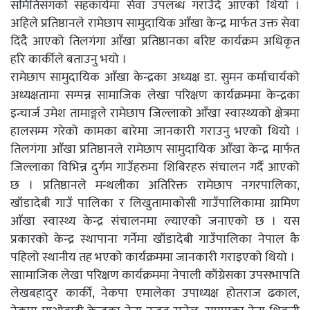
समितिसंगको सहकार्यमा सेवा उपलब्ध गराउँदै आएको थियो ।
अहिले प्रतिष्ठानले रामेछाप सामुदायिक आँखा केन्द्र मार्फत उक्त सेवा
दिंदै आएको तिलगंगा आँखा प्रतिष्ठानका बरिष्ट कार्यक्रम अधिकृत
हरि कार्कीले बताउनु भयो ।
रामेछाप सामुदायिक आँखा केन्द्रका अध्यक्ष डा. सुमन कर्माचार्यको
अध्यक्षतामा सम्पन्न सामाजिक लेखा परिक्षण कार्यक्रममा केन्द्रका
इन्चार्ज उमेश तामाङ्गले रामेछाप जिल्लाको आँखा स्वास्थ्यको क्षेत्रमा
हालसम्म गरेको कामका बारेमा जानकारी गराउनु भएको थियो ।
तिलगंगा आँखा प्रतिष्ठानले रामेछाप सामुदायिक आँखा केन्द्र मार्फत
जिल्लाका विभिन्न दुर्गम गाउँहरुमा शिबिरहरु संचालन गर्दै आएको
छ । प्रतिष्ठानले मन्थलीका अतिरिक्त रामेछाप नगरपालिका,
खाँडादेबी गाउँ पालिका र लिखुतामाकोसी गाउँपालिकामा ग्रामिण
आँखा स्वास्थ्य केन्द्र संचालनमा ल्याएको जनाएको छ । यस
प्रकारको केन्द्र स्थापाना गर्नेमा खाँडादेबी गाउँपालिका नेपाल कै
पहिलो स्थानीय तह भएको कार्यक्रममा जानकारी गराइएको थियो ।
साामाजिक लेखा परिक्षण कार्यक्रममा नेपाली काँग्रेसका उपसभापति
लेखबहादुर कार्की, नेकपा एमालेका उपाध्यक्ष होतराज ढकाल,