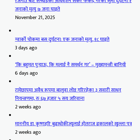
रजगाउँ बाट सच्चाँईको अधिवेशन सकेर फर्कदै गरेको सुमो दुर्घटना १
जनाको मृत्यु ७ जना घाइते
November 21, 2025
ग्वार्को चोकमा बस दुर्घटना: एक जनाको मृत्यु, १८ घाइते
3 days ago
‘कि बहुमत पुर्‍याऊ, कि मलाई नै समर्थन गर’ – मुख्यमन्त्री बानियाँ
6 days ago
रामेछापमा अवैध रूपमा बालुवा लोड गरिरहेका ३ सवारी साधन
नियन्त्रणमा, रु ६७ हजार ५ सय जरिवाना
2 weeks ago
माननीय डा. कृष्णहरि बुढाथोकीज्यूलाई होतराज ढकालको खुल्ला पत्र
2 weeks ago