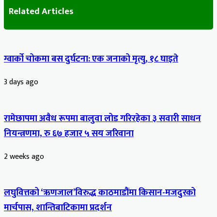
Related Articles
ग्वार्को चोकमा बस दुर्घटना: एक जनाको मृत्यु, १८ घाइते
3 days ago
रामेछापमा अवैध रूपमा बालुवा लोड गरिरहेका ३ सवारी साधन
नियन्त्रणमा, रु ६७ हजार ५ सय जरिवाना
2 weeks ago
लघुवित्तको ‘ऋणजाल’विरुद्ध काठमाडौंमा किसान-मजदुरको
मार्चपास, शान्तिबाटिकामा प्रदर्शन