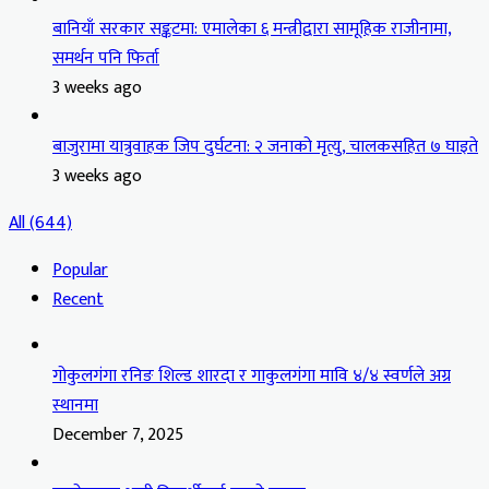
बानियाँ सरकार सङ्कटमा: एमालेका ६ मन्त्रीद्वारा सामूहिक राजीनामा,
समर्थन पनि फिर्ता
3 weeks ago
बाजुरामा यात्रुवाहक जिप दुर्घटना: २ जनाको मृत्यु, चालकसहित ७ घाइते
3 weeks ago
All (644)
Popular
Recent
गोकुलगंगा रनिङ शिल्ड शारदा र गाकुलगंगा मावि ४/४ स्वर्णले अग्र
स्थानमा
December 7, 2025