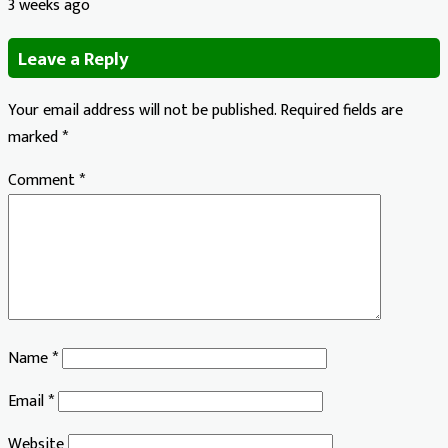
3 weeks ago
Leave a Reply
Your email address will not be published.
Required fields are
marked
*
Comment
*
Name
*
Email
*
Website