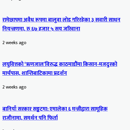
रामेछापमा अवैध रूपमा बालुवा लोड गरिरहेका ३ सवारी साधन
नियन्त्रणमा, रु ६७ हजार ५ सय जरिवाना
2 weeks ago
लघुवित्तको ‘ऋणजाल’विरुद्ध काठमाडौंमा किसान-मजदुरको
मार्चपास, शान्तिबाटिकामा प्रदर्शन
2 weeks ago
बानियाँ सरकार सङ्कटमा: एमालेका ६ मन्त्रीद्वारा सामूहिक
राजीनामा, समर्थन पनि फिर्ता