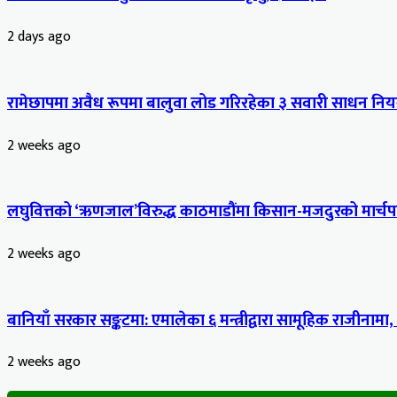
2 days ago
रामेछापमा अवैध रूपमा बालुवा लोड गरिरहेका ३ सवारी साधन नियन
2 weeks ago
लघुवित्तको ‘ऋणजाल’विरुद्ध काठमाडौंमा किसान-मजदुरको मार्चपास
2 weeks ago
बानियाँ सरकार सङ्कटमा: एमालेका ६ मन्त्रीद्वारा सामूहिक राजीनामा,
2 weeks ago