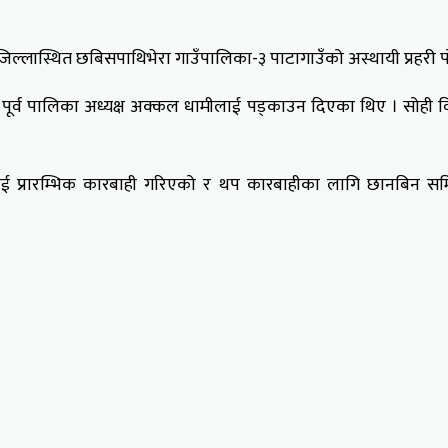
लास्थित छबिसपाथिभेरा गाउँपालिका-३ पाटागाउँको अस्थायी प्रहरी पोष्
रहेका पूर्व पालिका अध्यक्ष अक्कल धामीलाई पड्काउन दिएका थिए । स
लाई प्रारम्भिक कारबाही गरिएको र थप कारबाहीका लागि छानबिन समि