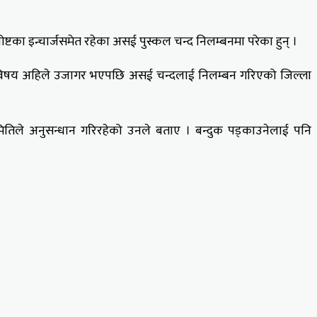
टका इन्चार्जसमेत रहेका असई पुस्कल चन्द निलम्बनमा परेका हुन् ।
ोही विषय अहिले उजागर भएपछि असई चन्दलाई निलम्बन गरिएको जिल्ला
तिले अनुसन्धान गरिरहेको उनले बताए । बन्दुक पड्काउनेलाई पनि