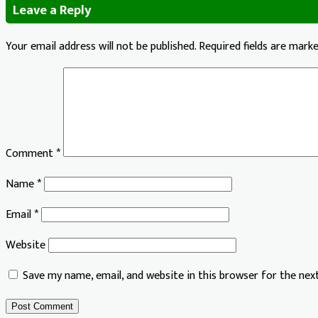
Leave a Reply
Your email address will not be published.
Required fields are mark
Comment
*
Name
*
Email
*
Website
Save my name, email, and website in this browser for the ne