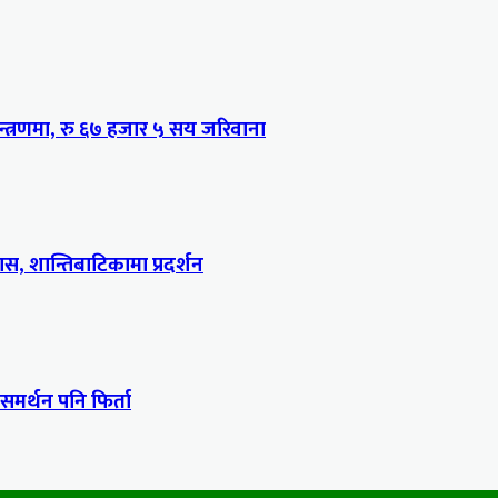
्त्रणमा, रु ६७ हजार ५ सय जरिवाना
, शान्तिबाटिकामा प्रदर्शन
 समर्थन पनि फिर्ता