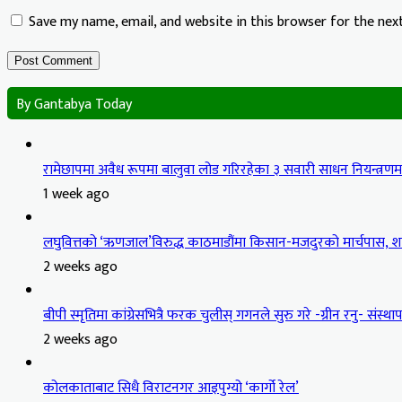
Save my name, email, and website in this browser for the ne
By Gantabya Today
रामेछापमा अवैध रूपमा बालुवा लोड गरिरहेका ३ सवारी साधन नियन्त्रण
1 week ago
लघुवित्तको ‘ऋणजाल’विरुद्ध काठमाडौंमा किसान-मजदुरको मार्चपास, शान
2 weeks ago
बीपी स्मृतिमा कांग्रेसभित्रै फरक चुलीस् गगनले सुरु गरे -ग्रीन रनु- संस्थापन
2 weeks ago
कोलकाताबाट सिधै विराटनगर आइपुग्यो ‘कार्गो रेल’