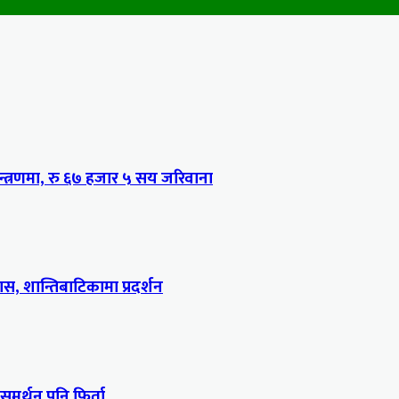
्त्रणमा, रु ६७ हजार ५ सय जरिवाना
, शान्तिबाटिकामा प्रदर्शन
 समर्थन पनि फिर्ता