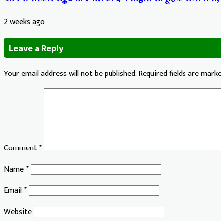
2 weeks ago
Leave a Reply
Your email address will not be published.
Required fields are mark
Comment
*
Name
*
Email
*
Website