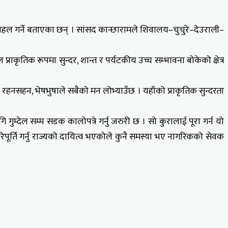
न पहल गर्ने बताएका छन् । सांसद कान्छारामले शिवालय–चुचुरे–देउराली–
 प्राकृतिक रूपमा सुन्दर, शान्त र पर्यटकीय उच्च सम्भावना बोकेको क्षेत्र
ि, रहनसहन, भेषभुषाले सबैको मन लोभ्याउँछ । यहाँको प्राकृतिक सुन्दरता
ुम्देल सम्म सडक कालोपत्रे गर्नु जरुरी छ । सो कुरालाई पूरा गर्न यो
पूर्ति गर्नु राज्यको दायित्व भएकोले कुनै समस्या भए नागरिकको सेवक