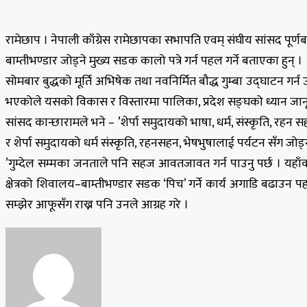
रामेछाप । नेपाली काँग्रेस रामेछापका सभापति एवम् संघीय सांसद पूर्
बाम्तीभण्डार जोड्ने मुख्य सडक कालो पत्रे गर्न पहल गर्ने बताएका हुन् ।
सोमबार बुद्धको मूर्ति अभिषेक तथा नवनिर्मित बौद्ध गुम्बा उद्घाटन गर्न 
भएकोले यसको विकास र विस्तारमा पालिका, प्रदेश सङ्घको ध्यान जानू 
सांसद कान्छारामले भने – ’शेर्पा समुदायको भाषा, धर्म, संस्कृति, रहन
र शेर्पा समुदायको धर्म संस्कृति, रहनसहन, भेषभुषालाई पर्यटन सँग 
’गुम्देल सम्मका जनताले पनि सहज आवतजावत गर्न पाउनु पर्छ । यहाँको 
क्षेत्रको शिवालय–बाम्तीभण्डार सडक ‘पिच’ गर्ने कार्य अगाडि बढाउन
सम्झेर आफूसँग राख्न पनि उनले आग्रह गरे ।