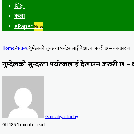
शिक्षा
कला
ePaper
New
Home
/
गन्तब्य
/
गुम्देलको सुन्दरता पर्यटकलाई देखाउन जरुरी छ – कान्छाराम
गुम्देलको सुन्दरता पर्यटकलाई देखाउन जरुरी छ – 
Gantabya Today
0
185
1 minute read
Facebook
X
LinkedIn
Tumblr
Pinterest
Reddit
VKontakte
Odnoklassniki
Pocket