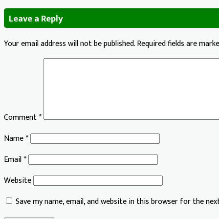
Leave a Reply
Your email address will not be published.
Required fields are mark
Comment
*
Name
*
Email
*
Website
Save my name, email, and website in this browser for the ne