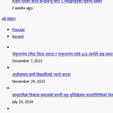
रुकुम पूर्वको कोल केन्द्रविन्दु भएर ५ म्याग्निच्युडको भूकम्प धक्का
3 weeks ago
All (880)
Popular
Recent
गोकुलगंगा रनिङ शिल्ड शारदा र गाकुलगंगा मावि ४/४ स्वर्णले अग्र स्थान
December 7, 2025
जाडोयाममा थामी विद्यार्थीलाई न्यानो कपडा
November 24, 2025
सामुदायिक विकास समाजको प्रगती सुन्न धुलिखेलमा जनप्रतिनिधिको मेल
July 20, 2024