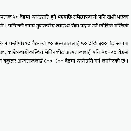
अस्पताल ५० वेडमा स्तरउन्नति हुने भएपछि रामेछापबासी पनि खुशी भएका
पछिल्लो समय गुणस्तरीय स्वास्थ्य सेवा प्रदान गर्न कोसिस गरिरेको
सेको मन्त्रीपरिषद बैठकले १० अस्पताललाई ५० देखि ३०० वेड सम्ममा
पताल, काभ्रेपलाञ्चोकस्थित मेथिनकोट अस्पताललाई पनि ५०÷५० वेडमा
्थित बकुलर अस्पताललाई १००÷१०० वेडमा स्तरोन्नति गर्न लागिएको छ ।