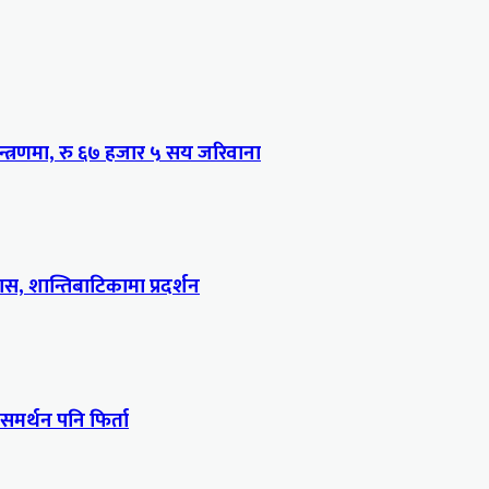
्त्रणमा, रु ६७ हजार ५ सय जरिवाना
, शान्तिबाटिकामा प्रदर्शन
 समर्थन पनि फिर्ता