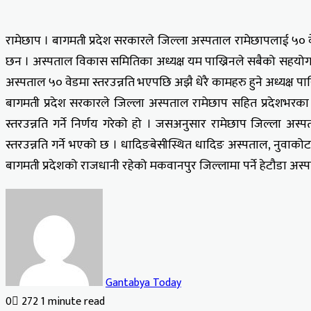
रामेछाप । बागमती प्रदेश सरकारले जिल्ला अस्पताल रामेछापलाई ५० वे
छन । अस्पताल विकास समितिका अध्यक्ष यम पाख्रिनले सबैको सहयोग र
अस्पताल ५० वेडमा स्तरउन्नति भएपछि अझै धेरै कामहरु हुने अध्यक्ष पाख
बागमती प्रदेश सरकारले जिल्ला अस्पताल रामेछाप सहित प्रदेशभरका
स्तरउन्नति गर्ने निर्णय गरेको हो । जसअनुसार रामेछाप जिल्ला अ
स्तरउन्नति गर्ने भएको छ । धादिङबेसीस्थित धादिङ अस्पताल, नुवाको
बागमती प्रदेशको राजधानी रहेको मकवानपुर जिल्लामा पर्ने हेटौडा अस्
Gantabya Today
0
272
1 minute read