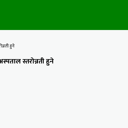
्नती हुने
पताल स्तरोन्नती हुने