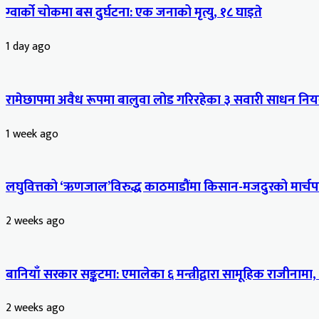
ग्वार्को चोकमा बस दुर्घटना: एक जनाको मृत्यु, १८ घाइते
1 day ago
रामेछापमा अवैध रूपमा बालुवा लोड गरिरहेका ३ सवारी साधन नियन
1 week ago
लघुवित्तको ‘ऋणजाल’विरुद्ध काठमाडौंमा किसान-मजदुरको मार्चपास
2 weeks ago
बानियाँ सरकार सङ्कटमा: एमालेका ६ मन्त्रीद्वारा सामूहिक राजीनामा,
2 weeks ago