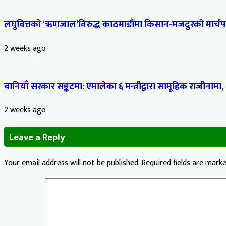
लघुवित्तको ‘ऋणजाल’विरुद्ध काठमाडौंमा किसान-मजदुरको मार्चपास
2 weeks ago
बानियाँ सरकार सङ्कटमा: एमालेका ६ मन्त्रीद्वारा सामूहिक राजीनामा,
2 weeks ago
Leave a Reply
Your email address will not be published.
Required fields are mark