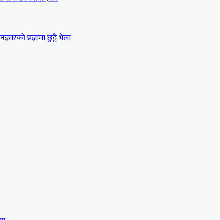
इतरको प्रज्ञामा छुट्टै भेला