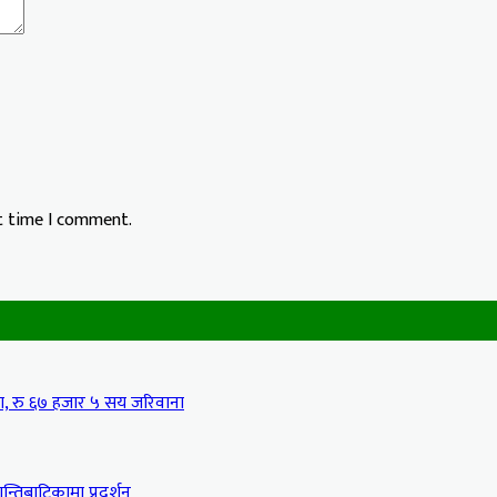
xt time I comment.
मा, रु ६७ हजार ५ सय जरिवाना
्तिबाटिकामा प्रदर्शन