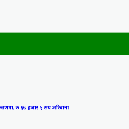
्त्रणमा, रु ६७ हजार ५ सय जरिवाना