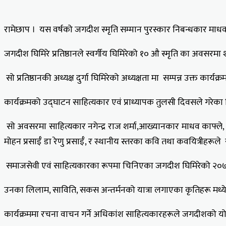
रामेछाप । यस वर्षको जगदीश स्मृति सम्मान पुरस्कार निबन्धकार माध
जगदीश घिमिरे प्रतिष्ठानले स्वर्गीय घिमिरेको १० औ स्मृति का अवस
सो प्रतिष्ठानकी अध्यक्ष दुर्गा घिमिरेको अध्यक्षता मा सम्पन्न उक्त 
कार्यक्रमको उद्घाटन साहित्यकार एवं प्राध्यापक तुलसी दिवसले गरेका
सो अवसरमा साहित्यकार नगेन्द्र राज शर्मा,आख्यानकार माधव काफ्ले, क
मोहन प्रसाईँ डा रेणु प्रसाईँ, र स्थानीय स्तरका कवि तथा कवयित्रीहरूल
समाजसेवी एवं साहित्यकारका रूपमा चिनिएका जगदीश घिमिरेको २०७०
उनका लिलाम, साविति, सकस अन्तर्मनको यात्रा लगाएका कृतिहरू मध्ये अ
कार्यक्रममा रचना वाचन गर्ने अधिकांश साहित्यकारहरूले जगदीशको यो