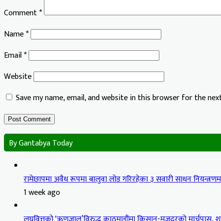
Comment
*
Name
*
Email
*
Website
Save my name, email, and website in this browser for the ne
By Gantabya Today
रामेछापमा अवैध रूपमा बालुवा लोड गरिरहेका ३ सवारी साधन नियन्त्रण
1 week ago
लघुवित्तको ‘ऋणजाल’विरुद्ध काठमाडौंमा किसान-मजदुरको मार्चपास, शान