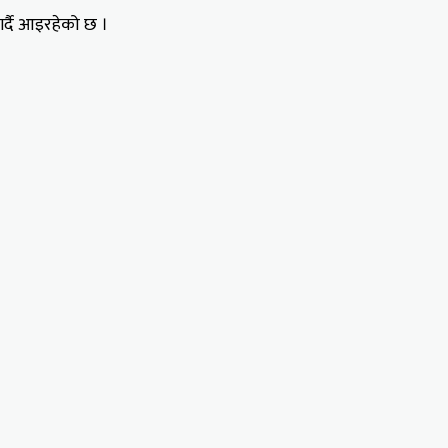
 गर्दै आइरहेको छ ।