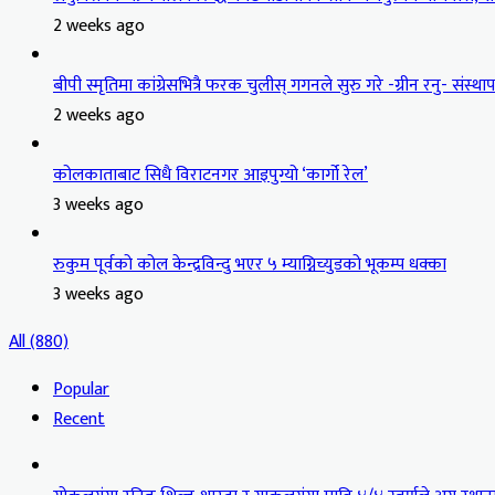
2 weeks ago
बीपी स्मृतिमा कांग्रेसभित्रै फरक चुलीस् गगनले सुरु गरे -ग्रीन रनु- संस्थापन
2 weeks ago
कोलकाताबाट सिधै विराटनगर आइपुग्यो ‘कार्गो रेल’
3 weeks ago
रुकुम पूर्वको कोल केन्द्रविन्दु भएर ५ म्याग्निच्युडको भूकम्प धक्का
3 weeks ago
All (880)
Popular
Recent