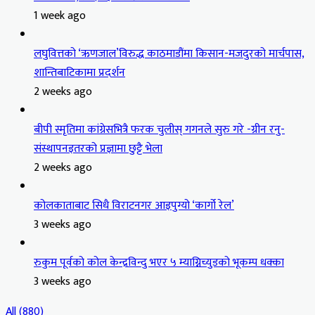
1 week ago
लघुवित्तको ‘ऋणजाल’विरुद्ध काठमाडौंमा किसान-मजदुरको मार्चपास,
शान्तिबाटिकामा प्रदर्शन
2 weeks ago
बीपी स्मृतिमा कांग्रेसभित्रै फरक चुलीस् गगनले सुरु गरे -ग्रीन रनु-
संस्थापनइतरको प्रज्ञामा छुट्टै भेला
2 weeks ago
कोलकाताबाट सिधै विराटनगर आइपुग्यो ‘कार्गो रेल’
3 weeks ago
रुकुम पूर्वको कोल केन्द्रविन्दु भएर ५ म्याग्निच्युडको भूकम्प धक्का
3 weeks ago
All (880)