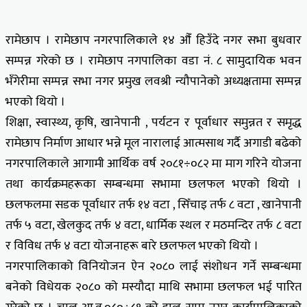
रामेछाप । रामेछाप नगरपालिकाले १४ औँ हिउँदे नगर सभा बुधवार
सम्पन्न गरेको छ । रामेछाप नगपालिका वडा नं. ८ सामुदायिक भवन
भँगेरीमा सम्पन्न सभा नगर प्रमुख लवश्री न्यौपानेको अध्यक्षतामा सम्पन्न
भएको थियो ।
शिक्षा, स्वास्थ्य, कृषि, खानेपानी , पर्यटन र पूर्वाधार समुन्नत र समृद्ध
रामेछाप निर्माण आधार भन्ने मूल नारालाई आत्मसाथ गर्दै अगाडी बढेको
नगरपालिकाले आगामी आर्थिक वर्ष २०८१÷०८२ मा माग गरिने योजना
तथा कार्यक्रमहरूका सम्बन्धमा सभामा छलफल भएको थियो ।
छलफलमा सडक पूर्वाधार तर्फ १४ वटा , सिँचाइ तर्फ ८ वटा , खानेपानी
तर्फ ५ वटा, खेलकुद तर्फ ४ वटा, धार्मिक स्थल र मठमन्दिर तर्फ ८ वटा
र विविध तर्फ ४ वटा योजनाहरू बारे छलफल भएको थियो ।
नगरपालिकाको विनियोजन ऐन २०८० लाई संशोधन गर्ने सम्बन्धमा
बनेको विधेयक २०८० को मस्यौदा माथि सभामा छलफल भई पारित