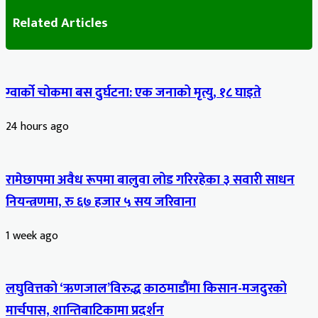
Related Articles
ग्वार्को चोकमा बस दुर्घटना: एक जनाको मृत्यु, १८ घाइते
24 hours ago
रामेछापमा अवैध रूपमा बालुवा लोड गरिरहेका ३ सवारी साधन
नियन्त्रणमा, रु ६७ हजार ५ सय जरिवाना
1 week ago
लघुवित्तको ‘ऋणजाल’विरुद्ध काठमाडौंमा किसान-मजदुरको
मार्चपास, शान्तिबाटिकामा प्रदर्शन