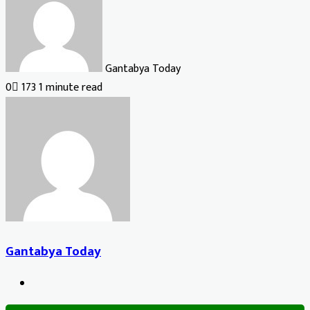
Gantabya Today
0
173
1 minute read
Gantabya Today
Website