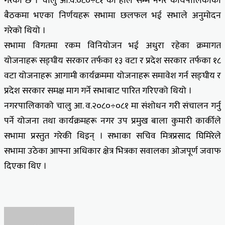
गरेको छ । चालु आ.व.०८०÷८१ को हाल सम्म नगर कार्यपालिकाको
बैठकमा भएका निर्णयहरू सभामा छलफल भई सभाले अनुमोदन
गरेको थियो ।
सभामा विगतमा रकम विनियोजन भई अधुरा रहेका क्रमागत
योजनाहरू सङ्घीय सरकार तर्फका १३ वटा र प्रदेश सरकार तर्फका १८
वटा योजनाहरू आगामी कार्यक्रममा योजनाहरू समावेश गर्न सङ्घीय र
प्रदेश सरकार समक्ष माग गर्ने सभाबाट पारित गरिएको थियो ।
नगरपालिकाको चालु आ. व.२०८०÷०८१ मा संशोधन गरी संचालन गर्नु
पर्ने योजना तथा कार्यक्रमहरू नगर उप प्रमुख बाला कुमारी कार्कीले
सभामा प्रस्तुत गरेकी थिइन् । सभाका सचिव मित्रप्रसाद घिमिरेले
सभामा उठेका आफ्ना अधिकार क्षेत्र भित्रका सवालका ओजपूर्ण जवाफ
दिएका थिए ।