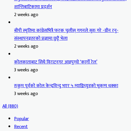
शान्तिबाटिकामा प्रदर्शन
2 weeks ago
बीपी स्मृतिमा कांग्रेसभित्रै फरक चुलीस् गगनले सुरु गरे -ग्रीन रनु-
संस्थापनइतरको प्रज्ञामा छुट्टै भेला
2 weeks ago
कोलकाताबाट सिधै विराटनगर आइपुग्यो ‘कार्गो रेल’
3 weeks ago
रुकुम पूर्वको कोल केन्द्रविन्दु भएर ५ म्याग्निच्युडको भूकम्प धक्का
3 weeks ago
All (880)
Popular
Recent