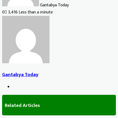
Gantabya Today
0
3,416
Less than a minute
Gantabya Today
Website
Related Articles