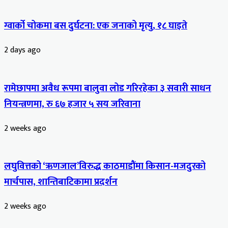
ग्वार्को चोकमा बस दुर्घटना: एक जनाको मृत्यु, १८ घाइते
2 days ago
रामेछापमा अवैध रूपमा बालुवा लोड गरिरहेका ३ सवारी साधन
नियन्त्रणमा, रु ६७ हजार ५ सय जरिवाना
2 weeks ago
लघुवित्तको ‘ऋणजाल’विरुद्ध काठमाडौंमा किसान-मजदुरको
मार्चपास, शान्तिबाटिकामा प्रदर्शन
2 weeks ago