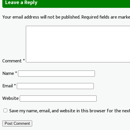
Leave a Reply
Your email address will not be published.
Required fields are mark
Comment
*
Name
*
Email
*
Website
Save my name, email, and website in this browser for the ne