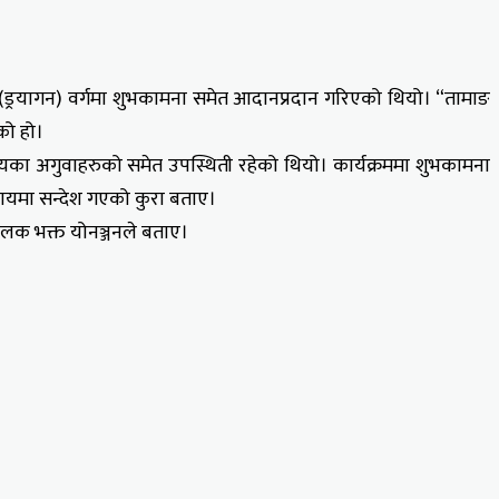
क(ड्रयागन) वर्गमा शुभकामना समेत आदानप्रदान गरिएको थियो। “तामाङ
को हो।
दायका अगुवाहरुको समेत उपस्थिती रहेको थियो। कार्यक्रममा शुभकामना
मुदायमा सन्देश गएको कुरा बताए।
संचालक भक्त योनञ्जनले बताए।