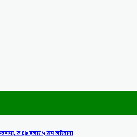
्त्रणमा, रु ६७ हजार ५ सय जरिवाना