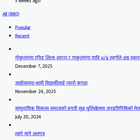
3 weeks ago
All (880)
Popular
Recent
गोकुलगंगा रनिङ शिल्ड शारदा र गाकुलगंगा मावि ४/४ स्वर्णले अग्र स्थान
December 7, 2025
जाडोयाममा थामी विद्यार्थीलाई न्यानो कपडा
November 24, 2025
सामुदायिक विकास समाजको प्रगती सुन्न धुलिखेलमा जनप्रतिनिधिको मेल
July 20, 2024
लहरे माने अलपत्र