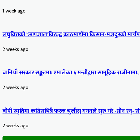
1 week ago
लघुवित्तको ‘ऋणजाल’विरुद्ध काठमाडौंमा किसान-मजदुरको मार्चपास
2 weeks ago
बानियाँ सरकार सङ्कटमा: एमालेका ६ मन्त्रीद्वारा सामूहिक राजीनामा,
2 weeks ago
बीपी स्मृतिमा कांग्रेसभित्रै फरक चुलीस् गगनले सुरु गरे -ग्रीन रनु- सं
2 weeks ago