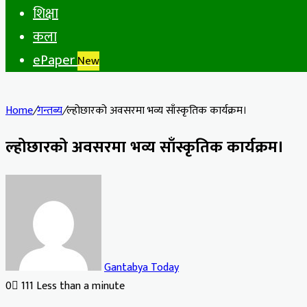
शिक्षा
कला
ePaper
New
Home
/
गन्तब्य
/
ल्होछारको अवसरमा भव्य साँस्कृतिक कार्यक्रम।
ल्होछारको अवसरमा भव्य साँस्कृतिक कार्यक्रम।
Gantabya Today
0
111
Less than a minute
Facebook
X
LinkedIn
Tumblr
Pinterest
Reddit
VKontakte
Odnoklassniki
Pocket