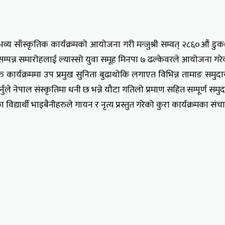
व्य साँस्कृतिक कार्यक्रमको आयोजना गरी मन्जुश्री सम्वत् २८६०औं डु
 सम्पन्न समारोहलाई ल्यास्सो युवा समूह मिनपा ७ ढल्केवरले आयोजना गरे
्त कार्यक्रममा उप प्रमुख सुनिता बुढाथोकि लगाएत विभिन्न तामाङ समु
नुले नेपाल संस्कृतिमा धनी छ भन्ने यौटा गतिलो प्रमाण सहित सम्पूर्ण स
 विद्यार्थी भाइबैनीहरुले गायन र नृत्य प्रस्तुत गरेको कुरा कार्यक्रमका 