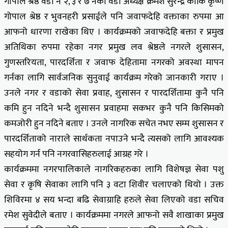
गोपाल श्रेष्ठ वडा नं २, ३ र ७ नंका वडा अध्यक्ष क्रमश सुरेन्द्र कार्कि कृष्ण
गोपाल श्रेष्ठ र भुवनहरी प्रसाईले पनि जवाफदेहि वक्ताका रुपमा आ
आफनो धारणा राखेका थिए । कार्यक्रमको जवाफदेहि बक्ता र प्रमुख
अतिथिका रुपमा रहेका नगर प्रमुख लव श्रेष्ठले नगरले शुसासन,
गुणस्तरियता, पारदर्शिता र जवाफ देहितामा नगरको अवस्था मापन
गर्नका लागि सार्वजनिक सुनुवाई कार्यक्रम गरेको जानकारी गराए ।
उनले नगर र वडाको सेवा प्रवाह, शुसासन र पारदर्शितामा कुनै पनि
कमि हुन नदिने भन्दै शुसासन प्रवाहमा सकभर कुनै पनि किसिमको
कमजोरी हुन नदिने बताए । उनले नागरिक सचेत नभए सम्म शुसासन र
पारदर्शिताको नाराले सार्थकता नपाउने भन्दै त्यसको लागि आवश्यक
सहयोग गर्न पनि नगरवासिहरुलाई आग्रह गरे ।
कार्यक्रममा नगरपालिकाले नागरिकहरुका लागि विशेषज्ञ सेवा पशु
सेवा र कृषि सेवाका लागि पनि ३ वटा शिवीर चलाएको थियो । उक्त
शिविरमा ४ सय भन्दा बढि सेवाग्राहि हरुले सेवा लिएको वडा सचिव
रमेश सुवेदीले बताए । कार्यक्रममा नगरले आफनो सवै शाखाका प्रमुख