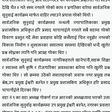
नगरपालिकाले चालु आव ०८०÷०८१ को कार्यक्रम अन्र्तगत गत साउन
देखि चैत १ गते सम्म नगरले गरेको काम र प्रगतिका वारेमा सार्वजनिक
सूनुवाई कार्यक्रम मार्फत वाहिर ल्याउने प्रयास गरेको थियो ।
सार्वजनिक सुनुवाई कार्यक्रममा मन्थली नगरपालिकाका प्रमुख
प्रशासकिय अधिकृत हरि प्रसाद चापागाईले नगरले सबै वडामा गरेको
विवरण प्रस्तुत गर्दे सेवा प्रवाहमा कोहि कसैलाई चित्त नवुझेर नगरको
विकास निर्माण र शुसासनका सवालमा समस्या देखिएको भन्दै खुलेर
प्रश्न सोध्नका लागि पनि आग्रह गरेका थिए ।
सार्वजनिक सुनुवाई कार्यक्रममा नागरिकहरुले खानेपानी,सडक शिक्षा
र स्वास्थ्य संगै कृषि र रोजगारिका अवस्थाका बारेमा पनि खुलेरै प्रश्न
गरेका थिए । सो क्रममा उठेको सवालहरुको जवाफ नगर प्रमुख लब
श्रेष्ठ,उप प्रमुख ईश्वरी बस्नेत र प्रमुख प्रशासकिय अधिकृत हरि प्रसाद
चापागाँईले दिएका थिए ।
वडा नं ९ का वडा अध्यक्ष गोकर्ण राज आरनको अध्यक्षतामा भएको उक्त
सार्वजनिक सुनुर्वाइ कार्यक्रममा उप प्रमुख ईश्वरी बस्नेत, नगरका प्रवक्ता