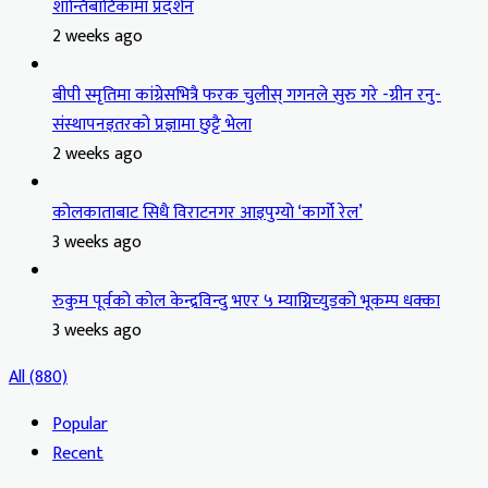
शान्तिबाटिकामा प्रदर्शन
2 weeks ago
बीपी स्मृतिमा कांग्रेसभित्रै फरक चुलीस् गगनले सुरु गरे -ग्रीन रनु-
संस्थापनइतरको प्रज्ञामा छुट्टै भेला
2 weeks ago
कोलकाताबाट सिधै विराटनगर आइपुग्यो ‘कार्गो रेल’
3 weeks ago
रुकुम पूर्वको कोल केन्द्रविन्दु भएर ५ म्याग्निच्युडको भूकम्प धक्का
3 weeks ago
All (880)
Popular
Recent