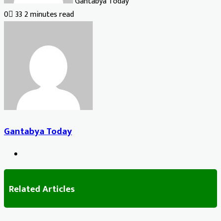
Gantabya Today
0
33
2 minutes read
Gantabya Today
Website
Related Articles