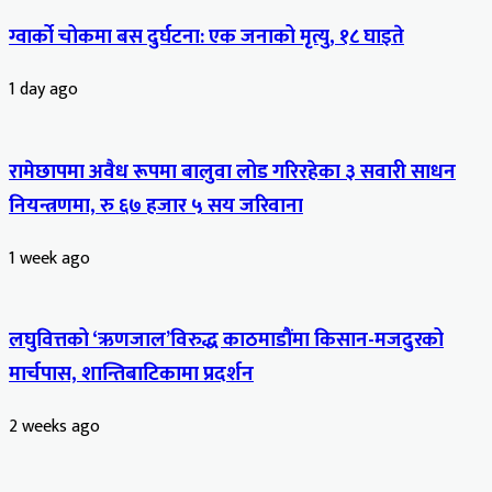
ग्वार्को चोकमा बस दुर्घटना: एक जनाको मृत्यु, १८ घाइते
1 day ago
रामेछापमा अवैध रूपमा बालुवा लोड गरिरहेका ३ सवारी साधन
नियन्त्रणमा, रु ६७ हजार ५ सय जरिवाना
1 week ago
लघुवित्तको ‘ऋणजाल’विरुद्ध काठमाडौंमा किसान-मजदुरको
मार्चपास, शान्तिबाटिकामा प्रदर्शन
2 weeks ago