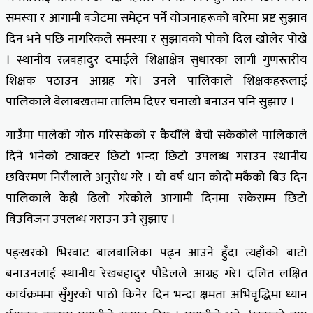
समस्या र आगामी बजेटमा समेट्न पर्ने योजनाहरूको बारेमा प्रष्ट सुझाव
दिन भने पछि नागरिकले समस्या र सुझावको पोको दिल खोलेर पोखे
। स्थानीय रत्नबहादुर दमाईले शिक्षाक्षेत्र सुधारका लागी गुणस्तरीय
शिक्षक पठाउन आग्रह गरे। उनले पालिकाले शिक्षकहरूलाई
पालिकाले बेलाबखतमा तालिम दिएर चनाखो बनाउन पनि सुझाए ।
गाउँमा पालेको गोरु मरिसकेको र कैयौँले बेची सकेकोले पालिकाले
दिने भनेको ट्याक्टर छिटो भन्दा छिटो उपलब्ध गराउन स्थानीय
छविरमण निरौलाले अनुरोध गरे । यो वर्ष धान कोदो मकैको बिउ दिन
पालिकाले केही ढिलो गरेकोले आगामी दिनमा सकेसम्म छिटो
विउविजन उपलब्ध गराउन उने सुझाए ।
पङ्खरको भिरबाट बालबालिका पढ्न आउने हुँदा त्यहाँको बाटो
बनाउनलाई स्थानीय रेखबहादुर पौडेलले आग्रह गरे। दलित लक्षित
कार्यक्रममा सुँगुरको पाठो किनेर दिन भन्दा क्षमता अभिवृद्धिमा ध्यान