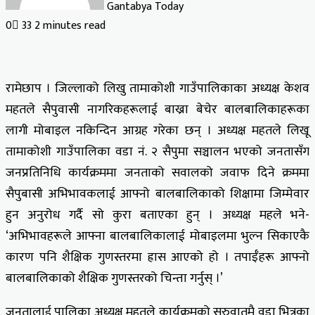
Gantabya Today
0
33
2 minutes read
रामेछाप । जिल्लाको लिखु तामाकोशी गाउँपालिकाका अध्यक्ष केशव
महतले सैपुवासी नागरिकहरूलाई बाख्रा बेचेर बालबालिकाहरूका
लागी मोबाइल नकिन्दिन आग्रह गरेका छन् । अध्यक्ष महतले लिखू
तामाकोशी गाउँपालिका वडा नं. २ सैपुमा सञ्चालन भएको जनतासँग
जनप्रतिनिधि कार्यक्रममा जनताको सवालको जवाफ दिने क्रममा
सैपुबासी अभिभावकलाई आफ्नो बालबालिकाको शिक्षामा जिम्मेवार
हुन अनुरोध गर्दै सो कुरा बताएका हुन् । अध्यक्ष महले भने-
‘अभिभावहरूले आफ्ना बालबालिकालाई मोबाइलमा भुल्न सिकाएकै
कारण पनि शैक्षिक गुणस्तरमा ह्रास आएको हो । तपाईँहरू आफ्नो
बालबालिकाको शैक्षिक गुणस्तरको चिन्ता गर्नुस् ।’
जनतालाई पालिका अध्यक्ष महतले कार्यक्रमको सुरुवातमै वडा भित्रका