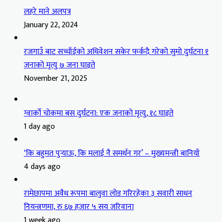
लहरे माने अलपत्र
January 22, 2024
रजगाउँ बाट सच्चाँईको अधिवेशन सकेर फर्कदै गरेको सुमो दुर्घटना १
जनाको मृत्यु ७ जना घाइते
November 21, 2025
ग्वार्को चोकमा बस दुर्घटना: एक जनाको मृत्यु, १८ घाइते
1 day ago
‘कि बहुमत पुर्‍याऊ, कि मलाई नै समर्थन गर’ – मुख्यमन्त्री बानियाँ
4 days ago
रामेछापमा अवैध रूपमा बालुवा लोड गरिरहेका ३ सवारी साधन
नियन्त्रणमा, रु ६७ हजार ५ सय जरिवाना
1 week ago