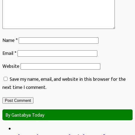
Name
*
Email
*
Website
Save my name, email, and website in this browser for the
next time I comment.
By Gantabya Today