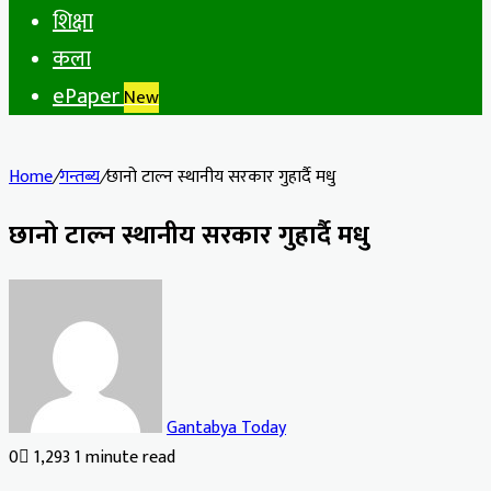
शिक्षा
कला
ePaper
New
Home
/
गन्तब्य
/
छानो टाल्न स्थानीय सरकार गुहार्दै मधु
छानो टाल्न स्थानीय सरकार गुहार्दै मधु
Gantabya Today
0
1,293
1 minute read
Facebook
X
LinkedIn
Tumblr
Pinterest
Reddit
VKontakte
Odnoklassniki
Pocket