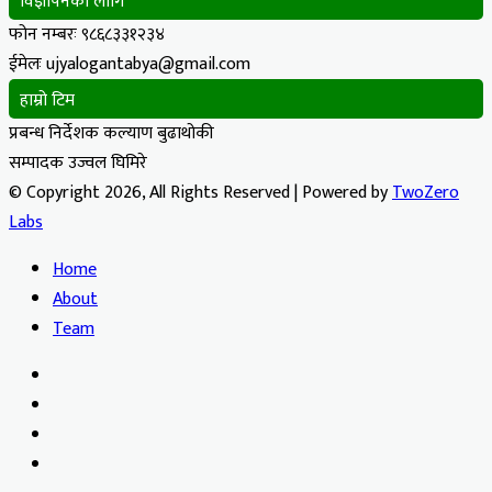
विज्ञापनको लागि
फोन नम्बरः ९८६८३३१२३४
ईमेलः ujyalogantabya@gmail.com
हाम्रो टिम
प्रबन्ध निर्देशक कल्याण बुढाथोकी
सम्पादक उज्वल घिमिरे
© Copyright 2026, All Rights Reserved | Powered by
TwoZero
Labs
Home
About
Team
Facebook
X
YouTube
Instagram