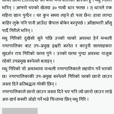
घरको छानो टालिदिन्छ की भनेर नगरपालिका आएको हुँ । मधु गिरिले
भनिन् । आफ्नो भएको खेतमा ३० पाथी धान फल्छ । त् धानले एक
महिना खान पुग्दैन । घर कुन समय लड्ने हो पत्ता छैन। हावा लाग्दा
बाहिर लुके पनि पानी आउँदा त्रीपाल बोकेर बस्नुपर्छ । आँखाभारी आँसु
पार्दै गिरीले भनिन् ।
मधु गिरिको दुखेसो सुने पछि उनको घरको अवस्था हेर्न मन्थली
नगरपालिका बाट उप–प्रमुख इश्वरी बस्नेत र कानुनी सल्लाहकार
सुदर्शन राय गिरीको घरमा पुगे । उनको घरमा पुग्दा अवस्था नाजुक
रहेको उपप्रमुख बस्नेतले बताइन् ।
मधु गिरिको यो अवस्थामा मन्थली नगरपालिकाले सहयोग गर्ने भएको
छ। नगरपालिकाकी उप–प्रमुख बस्नेतले गिरिको घरको छानो छाउन
जस्ता दिने प्रतिबद्धता गरेकी छिन् ।
नगरपालिकाले छानो छाउन जस्ता दिने भए पनि त्यो छानो छाउन लाग्ने
अरु खर्च कसरी जोहो गर्ने भन्ने चिन्तामा छिन् मधु गिरि ।