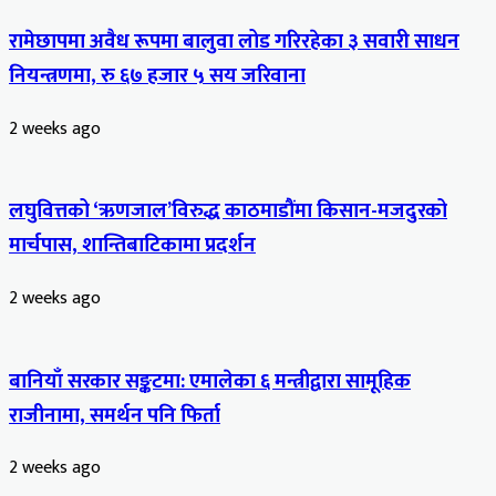
रामेछापमा अवैध रूपमा बालुवा लोड गरिरहेका ३ सवारी साधन
नियन्त्रणमा, रु ६७ हजार ५ सय जरिवाना
2 weeks ago
लघुवित्तको ‘ऋणजाल’विरुद्ध काठमाडौंमा किसान-मजदुरको
मार्चपास, शान्तिबाटिकामा प्रदर्शन
2 weeks ago
बानियाँ सरकार सङ्कटमा: एमालेका ६ मन्त्रीद्वारा सामूहिक
राजीनामा, समर्थन पनि फिर्ता
2 weeks ago