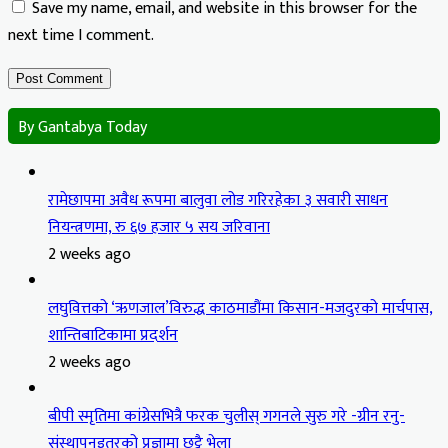
Save my name, email, and website in this browser for the
next time I comment.
By Gantabya Today
रामेछापमा अवैध रूपमा बालुवा लोड गरिरहेका ३ सवारी साधन
नियन्त्रणमा, रु ६७ हजार ५ सय जरिवाना
2 weeks ago
लघुवित्तको ‘ऋणजाल’विरुद्ध काठमाडौंमा किसान-मजदुरको मार्चपास,
शान्तिबाटिकामा प्रदर्शन
2 weeks ago
बीपी स्मृतिमा कांग्रेसभित्रै फरक चुलीस् गगनले सुरु गरे -ग्रीन रनु-
संस्थापनइतरको प्रज्ञामा छुट्टै भेला