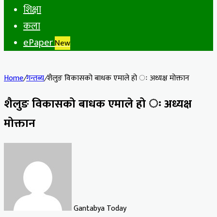
शिक्षा
कला
ePaper
New
Home
/
गन्तब्य
/
शैलुङ विकासको बाधक एमाले हो ः अध्यक्ष मोक्तान
शैलुङ विकासको बाधक एमाले हो ः अध्यक्ष
मोक्तान
Gantabya Today