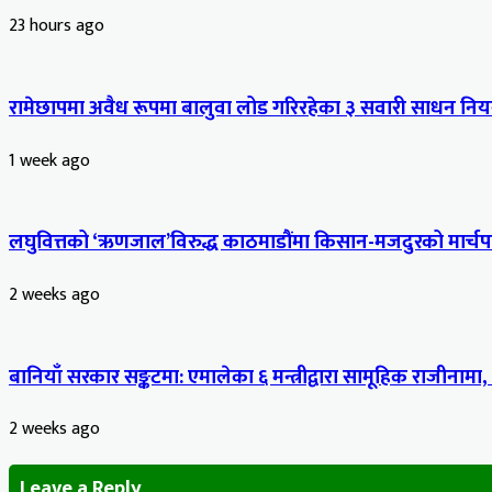
23 hours ago
रामेछापमा अवैध रूपमा बालुवा लोड गरिरहेका ३ सवारी साधन नियन
1 week ago
लघुवित्तको ‘ऋणजाल’विरुद्ध काठमाडौंमा किसान-मजदुरको मार्चपास
2 weeks ago
बानियाँ सरकार सङ्कटमा: एमालेका ६ मन्त्रीद्वारा सामूहिक राजीनामा,
2 weeks ago
Leave a Reply