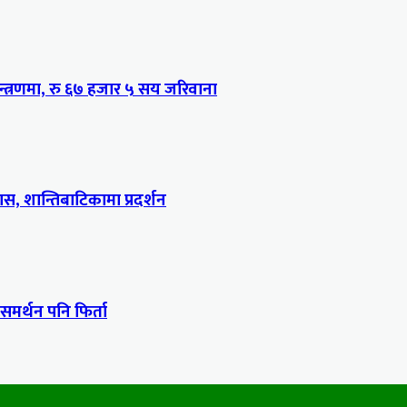
्त्रणमा, रु ६७ हजार ५ सय जरिवाना
, शान्तिबाटिकामा प्रदर्शन
 समर्थन पनि फिर्ता