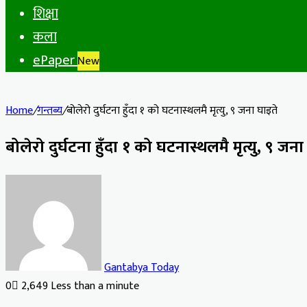
शिक्षा
कला
ePaper
New
Home
/
गन्तब्य
/
बोलेरो दुर्घटना हुँदा १ को घटनास्थलमै मृत्यु, ९ जना घाइते
बोलेरो दुर्घटना हुँदा १ को घटनास्थलमै मृत्यु, ९ जना
Gantabya Today
0
2,649
Less than a minute
Facebook
X
LinkedIn
Tumblr
Pinterest
Reddit
VKontakte
Odnoklassniki
Pocket