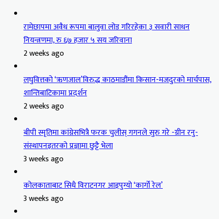
रामेछापमा अवैध रूपमा बालुवा लोड गरिरहेका ३ सवारी साधन
नियन्त्रणमा, रु ६७ हजार ५ सय जरिवाना
2 weeks ago
लघुवित्तको ‘ऋणजाल’विरुद्ध काठमाडौंमा किसान-मजदुरको मार्चपास,
शान्तिबाटिकामा प्रदर्शन
2 weeks ago
बीपी स्मृतिमा कांग्रेसभित्रै फरक चुलीस् गगनले सुरु गरे -ग्रीन रनु-
संस्थापनइतरको प्रज्ञामा छुट्टै भेला
3 weeks ago
कोलकाताबाट सिधै विराटनगर आइपुग्यो ‘कार्गो रेल’
3 weeks ago