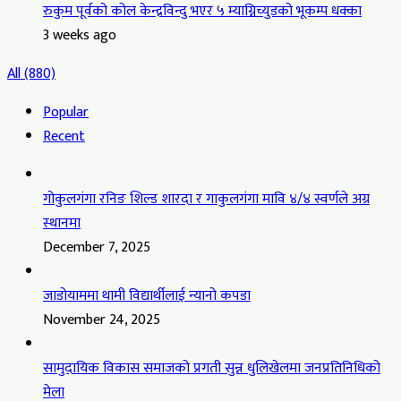
रुकुम पूर्वको कोल केन्द्रविन्दु भएर ५ म्याग्निच्युडको भूकम्प धक्का
3 weeks ago
All (880)
Popular
Recent
गोकुलगंगा रनिङ शिल्ड शारदा र गाकुलगंगा मावि ४/४ स्वर्णले अग्र
स्थानमा
December 7, 2025
जाडोयाममा थामी विद्यार्थीलाई न्यानो कपडा
November 24, 2025
सामुदायिक विकास समाजको प्रगती सुन्न धुलिखेलमा जनप्रतिनिधिको
मेला