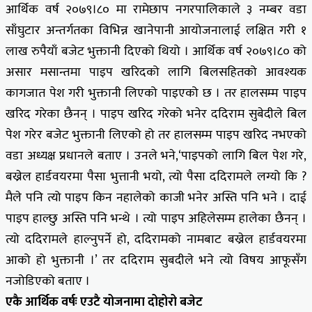
आर्थिक वर्ष २०७९।८० मा रामेछाप नगरपालिकाले ३ नम्बर वडा
साँघुटार अन्तर्गतका विभिन्न खानेपानी आयोजनालाई लक्षित गरी १
लाख रुपैयाँ बजेट भुक्तानी दिएको थियो । आर्थिक वर्ष २०७९।८० को
असार मसान्तमा पाइप खरिदको लागि बिलसहितको आवश्यक
कागजात पेश गरी भुक्तानी लिएको पाइएको छ । तर हालसम्म पाइप
खरिद गरेका छैनन् । पाइप खरिद गरेको भनेर ददिराम सुबेदीले बिल
पेश गरेर बजेट भुक्तानी लिएको हो तर हालसम्म पाइप खरिद नभएको
वडा अध्यक्ष प्रधानले बताए । उनले भने,‘पाइपको लागि बिल पेश गरे,
बख्रेल हार्डवयरमा पैसा भुत्तानी भयो, त्यो पैसा ददिरामले लग्यो कि ?
मैले पनि त्यो पाइप किन नहालेको काजी भनेर अस्ति पनि भने । दाई
पाइप हाल्छु अस्ति पनि भन्थे । त्यो पाइप अहिलेसम्म हालेका छैनन् ।
त्यो ददिरामले हाल्नुपर्ने हो, ददिरामको नामबाट बख्रेल हार्डवयरमा
आको हो भुक्तानी ।’ तर ददिराम सुबदीले भने त्यो विषय आफूसँग
नजोडिएको बताए ।
एकै आर्थिक वर्षः एउटै योजनामा दोहोरो बजेट