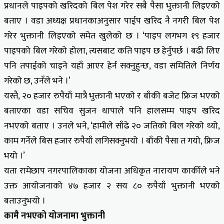
प्रधानले पाइपको खरिदको बिल पेश गरेर सबै पैसा भुक्तानी लिइएको
बताए । वडा अध्यक्ष प्रधानकाअनुसार पाईप खरिद नै नगरीे बिल पेश
गरेर भुक्तानी लिइएको समेत खुलेको छ । ‘पाइप लगभग १९ हजार
पाइपको बिल गरेको होला, त्यसबाट कति पाइप छ हेर्नुपर्छ । बढी लिए
पनि तपाईको चाइने यहाँ आएर हेर्न सक्नुहुन्छ, वडा समितिले निर्णय
गरेको छ, उनँले भने ।’
यस्तै, २० हजार रुपैयाँ मात्रै भुक्तानी भएको र बाँकी बजेट फ्रिज भएको
बताएका वडा सचिव सुजन थापाले पनि हालसम्म पाइप खरिद
नभएको बताए । उनले भने, ‘हामीले साँढे २० जतिको बिल गरेको थ्यो,
काम गर्नेले बिस हजार रुपैयाँ लगिसक्नुभयो । बाँकी पैसा त गयो, फ्रिज
भयो ।’
यता रामेछाप नगरपालिकाका योजना अधिकृत नारायण कार्कीले भने
उक्त आयोजनाको ४७ हजार २ सय ८० रुपैयाँ भुक्तानी भएको
बताउनुभयो ।
कामै नभएको योजनामा भुक्तानी