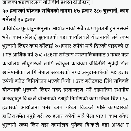
खालका भ्रष्टाचारजन्य गतिविधि प्रशस्त देखिन्छन् ।
५० हजारको योजनाः सचिवको नाममा ४७ हजार २८० भुक्तानी, काम
गर्नेलाई २० हजार
प्राविधिक मूल्याङ्कनअनुसार आयोजनाको सबै रकम भुक्तानी हुन नसक्ने
भनेर काम गर्नेलाई झुक्याएको वडा कार्यालयले योजनाको सबै रकम
भुक्तानी लिएर काम गर्नेलाई २० हजार रुपैयाँ मात्रै दिएको पाइएको छ
। गत आर्थिक वर्ष २०८०।८१ मा रामेछाप नगरपालिकाबाट ३ नम्बर वडा
कार्यालय साँघुटारको लागि स्वीकृत कार्यक्रम वाँकिमैरी सुवेदी टोल
खानेपानीका लागि नेपाल सरकारको नगद अनुदानतर्फको ५० हजार
रुपैयाँ बजेट विनियोजन भएको थियो । उक्त बजेटबाट सिँधै सचिवले
योजनाको भुक्तानी लिएर नगद हस्तान्तरण गर्ने सहमतिमा स्थानीय
बलबहादुर वि.क.ले योजनाको ट्याङ्की निर्माणको काम गरेका थिए । ५०
हजारको आयोजना भनेर काम गरेका वि.क.ले पछि कामदारको
हाजिरासमेत नपुग्ने गरी २० हजार रुपैयाँ मात्रै पैसा पाए । काम सकेर
भुक्तानी रकम लिन वडा कार्यालय पुगेका वि.क.ले वडा अध्यक्ष र