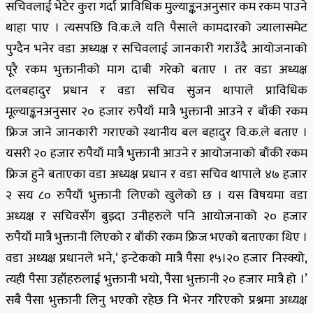
सचिवलाई भेटेर कुरा गर्दा प्राविधिक मुल्याङ्कनअनुसार कम रकम पाउने
थाहा पाए । त्यसपछि वि.क.ले यति पैसाले कामदारको ज्यालासमेट
पुग्दैन भनेर वडा अध्यक्ष र सचिवलाई जानकारी गराउँदै आयोजनाको
पूरै रकम भुक्तानीको माग दाबी गरेको बताए । तर वडा अध्यक्ष
दलबहादुर प्रधान र वडा सचिव सुजन थापाले प्राविधिक
मूल्याङ्कनअनुसार २० हजार रुपैयाँ मात्रै भुक्तानी आउने र बाँकी रकम
फ्रिज जाने जानकारी गराएको स्थानीय बल बहादुर वि.क.ले बताए ।
यसरी २० हजार रुपैयाँ मात्रै भुक्तानी आउने र आयोजनाको बाँकी रकम
फ्रिज हुने बताएका वडा अध्यक्ष प्रधान र वडा सचिव थापाले ४७ हजार
२ सय ८० रुपैयाँ भुक्तानी लिएको खुलेको छ । यस विषयमा वडा
अध्यक्ष र सचिवसँग बुझ्दा उनीहरुले पनि आयोजनाको २० हजार
रुपैयाँ मात्रै भुक्तानी लिएको र बाँकी रकम फ्रिज भएको बताएका थिए ।
वडा अध्यक्ष प्रधानले भने,‘ इन्टेकको मात्रै पैसा १५।२० हजार निस्क्यो,
त्यही पैसा उहाँहरुलाई भुक्तानी भयो, पैसा भुक्तानी २० हजार मात्रै हो ।’
सबै पैसा भुक्तानी लिनु भएको रहेछ नि भेनर गरिएको प्रश्नमा अध्यक्ष