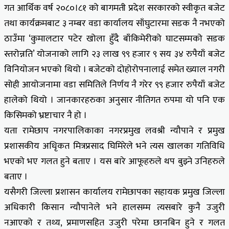
गत आर्थिक वर्ष २०८०।८१ को बागमती प्रदेश सरकारको स्वीकृत बजेट
तथा कार्यक्रमबाट ३ नम्बर वडा कार्यालय साँघुटारमा सडक नै नभएको
ठाउँमा ‘कुमालटार पटेर खोला हुँदै बाँकिमेरीको घाटसम्मको सडक
स्तरोन्नति’ योजनाको लागि २३ लाख ९९ हजार ९ सय ३४ रुपैयाँ बजेट
विनियोजन भएको थियो । बजेटको दोहोरोपनालाई समेत ख्याल नगरी
सोही आयोजनामा वडा समितिले निर्णय नै गरेर ९९ हजार रुपैयाँ बजेट
हालेको थियो । जानकारहरुका अनुसार नीतिगत रुपमा यो पनि एक
किसिमको भ्रष्टाचार नै हो ।
यता रामेछाप नगरपालिकाका नगरप्रमुख लवश्री न्यौपाने र प्रमुख
प्रशासकीय अधिृकत मित्रप्रसाद घिमिरेले भने त्यस खालका गतिविधि
भएको भए गलत हुने बताए । यस बारे आफूहरुले थप बुझ्ने उनिहरुले
बताए ।
यसैगरी जिल्ला प्रशासन कार्यालय रामेछापका सहायक प्रमुख जिल्ला
अधिकारी किसान न्यौपानेले भने हालसम्म त्यसबारे कुनै उजुरी
नआएको र तथ्य, प्रमाणसहित उजुरी परेमा छानबिन हुने र गलत