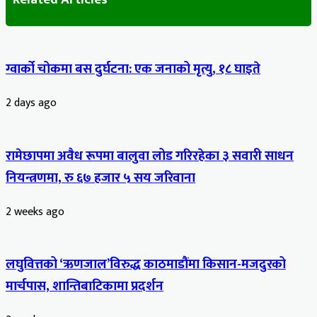
ग्वार्को चोकमा बस दुर्घटना: एक जनाको मृत्यु, १८ घाइते
2 days ago
रामेछापमा अवैध रूपमा बालुवा लोड गरिरहेका ३ सवारी साधन
नियन्त्रणमा, रु ६७ हजार ५ सय जरिवाना
2 weeks ago
लघुवित्तको ‘ऋणजाल’विरुद्ध काठमाडौंमा किसान-मजदुरको
मार्चपास, शान्तिबाटिकामा प्रदर्शन