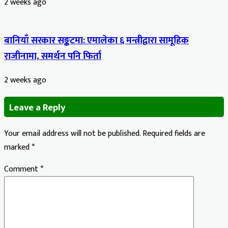
2 weeks ago
बानियाँ सरकार सङ्कटमा: एमालेका ६ मन्त्रीद्वारा सामूहिक
राजीनामा, समर्थन पनि फिर्ता
2 weeks ago
Leave a Reply
Your email address will not be published.
Required fields are
marked
*
Comment
*