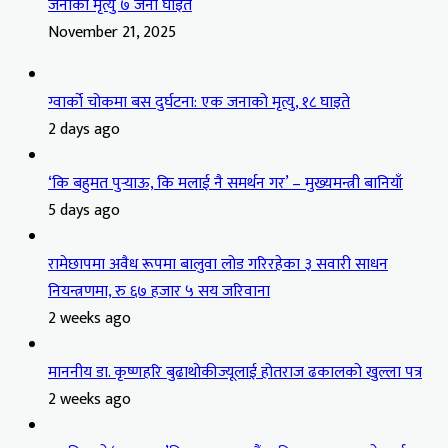
जनाको मृत्यु ७ जना घाइते
November 21, 2025
ग्वार्को चोकमा बस दुर्घटना: एक जनाको मृत्यु, १८ घाइते
2 days ago
‘कि बहुमत पुर्‍याऊ, कि मलाई नै समर्थन गर’ – मुख्यमन्त्री बानियाँ
5 days ago
रामेछापमा अवैध रूपमा बालुवा लोड गरिरहेका ३ सवारी साधन
नियन्त्रणमा, रु ६७ हजार ५ सय जरिवाना
2 weeks ago
माननीय डा. कृष्णहरि बुढाथोकीज्यूलाई होतराज ढकालको खुल्ला पत्र
2 weeks ago