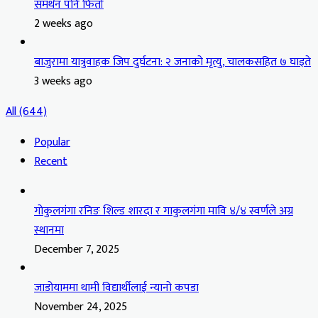
समर्थन पनि फिर्ता
2 weeks ago
बाजुरामा यात्रुवाहक जिप दुर्घटना: २ जनाको मृत्यु, चालकसहित ७ घाइते
3 weeks ago
All (644)
Popular
Recent
गोकुलगंगा रनिङ शिल्ड शारदा र गाकुलगंगा मावि ४/४ स्वर्णले अग्र
स्थानमा
December 7, 2025
जाडोयाममा थामी विद्यार्थीलाई न्यानो कपडा
November 24, 2025