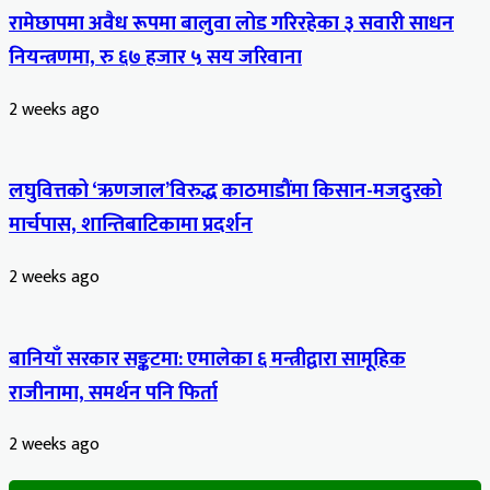
रामेछापमा अवैध रूपमा बालुवा लोड गरिरहेका ३ सवारी साधन
नियन्त्रणमा, रु ६७ हजार ५ सय जरिवाना
2 weeks ago
लघुवित्तको ‘ऋणजाल’विरुद्ध काठमाडौंमा किसान-मजदुरको
मार्चपास, शान्तिबाटिकामा प्रदर्शन
2 weeks ago
बानियाँ सरकार सङ्कटमा: एमालेका ६ मन्त्रीद्वारा सामूहिक
राजीनामा, समर्थन पनि फिर्ता
2 weeks ago