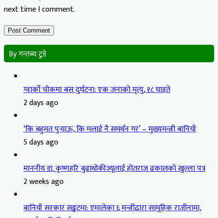
next time I comment.
By गन्तब्य टुडे
ग्वार्को चोकमा बस दुर्घटना: एक जनाको मृत्यु, १८ घाइते
2 days ago
‘कि बहुमत पुर्‍याऊ, कि मलाई नै समर्थन गर’ – मुख्यमन्त्री बानियाँ
5 days ago
माननीय डा. कृष्णहरि बुढाथोकीज्यूलाई होतराज ढकालको खुल्ला पत्र
2 weeks ago
बानियाँ सरकार सङ्कटमा: एमालेका ६ मन्त्रीद्वारा सामूहिक राजीनामा,