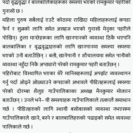
पर्दा वृद्धवृद्धा र बालबालिकाहरूका समस्या भएको रामकुमार पहरीको
गुनासो छ ।
महिला पुरुष सबैलाई एउटै कोठामा राखिदा महिलाहरूलाई कपडा
फेर्न र सुत्नको लागि समेत असहज भएको गुनासो मेनुका पहरीले
पोखिन्। ठुला मान्छेहरूका लागि खानपानको व्यवस्था ठिकै भएपनि
बालबालिका र वृद्धवृद्धाहरुको लागि खानपानमा समस्या समस्या
भएको उनी बताउँछिन् । बत्ती, खानेपानी र शौचालयमा समेत पानीको
व्यवस्था नहुँदा निकै अप्ठ्यारो परेको रामकुमार पहरी बताउँछन् ।
पहिरोबाट विस्थापित भएका धेरै मानिसहरूलाई अपर्झट व्यवस्थापन
गर्नु पर्दा ओढ्ने ओछ्याउने कपडाको अभावले पीडितहरूलाई समस्या
परेको दोरम्बा शैलुङ गाउँपालिकाका अध्यक्ष मैनकुमार मोक्तान
बताउँछन् । उनले भने– यी समस्याहरू गाउँपालिकाले तत्कालै समाधान
गर्छ । पीडितहरुको लागि स्थायी बसोबासको व्यवस्था नभएसम्म
गाउँपालिकाले खाने, बस्ने र बालबालिहरुको पढाइको समेत व्यवस्था
पालिकाले गर्छ ।