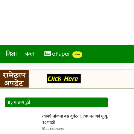
शिक्षा
कला
ePaper
New
By गन्तब्य टुडे
ग्वार्को चोकमा बस दुर्घटना: एक जनाको मृत्यु,
१८ घाइते
20 hours ago