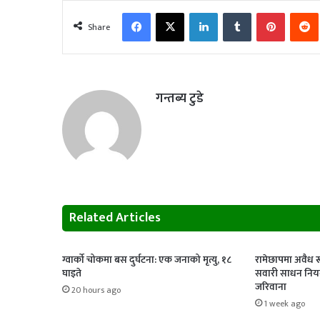
Facebook
X
LinkedIn
Tumblr
Pinterest
Share
गन्तब्य टुडे
Related Articles
ग्वार्को चोकमा बस दुर्घटना: एक जनाको मृत्यु, १८
रामेछापमा अवैध र
घाइते
सवारी साधन नियन
जरिवाना
20 hours ago
1 week ago