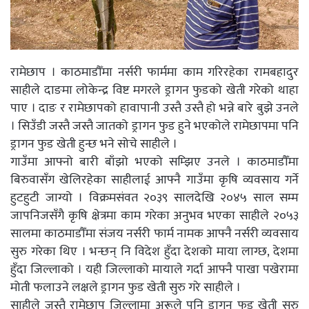
रामेछाप । काठमाडौँमा नर्सरी फार्ममा काम गरिरहेका रामबहादुर
साहीले दाङमा लोकेन्द्र विष्ट मगरले ड्रागन फुडको खेती गरेको थाहा
पाए । दाङ र रामेछापको हावापानी उस्तै उस्तै हो भन्ने बारे बुझे उनले
। सिउँडी जस्तै जस्तै जातको ड्रागन फुड हुने भएकोले रामेछापमा पनि
ड्रागन फुड खेती हुन्छ भने सोचे साहीले ।
गाउँमा आफ्नो बारी बाँझो भएको सम्झिए उनले । काठमाडौँमा
बिरुवासँग खेलिरहेका साहीलाई आफ्नै गाउँमा कृषि व्यवसाय गर्ने
हुटहुटी जाग्यो । विक्रमसंवत २०३९ सालदेखि २०४५ साल सम्म
जापनिजसँगै कृषि क्षेत्रमा काम गरेका अनुभव भएका साहीले २०५३
सालमा काठमाडौँमा संजय नर्सरी फार्म नामक आफ्नै नर्सरी व्यवसाय
सुरु गरेका थिए । भन्छन् नि विदेश हुँदा देशको माया लाग्छ, देशमा
हुँदा जिल्लाको । यही जिल्लाको मायाले गर्दा आफ्नै पाखा पखेरामा
मोती फलाउने लक्षले ड्रागन फुड खेती सुरु गरे साहीले ।
साहीले जस्तै रामेछाप जिल्लामा अरूले पनि ड्रागन फुड खेती सुरु