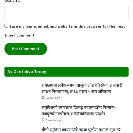
Website
Save my name, email, and website in this browser for the next
time I comment.
By Gantabya Today
रामेछापमा अवैध रूपमा बालुवा लोड गरिरहेका ३ सवारी
साधन नियन्त्रणमा, रु ६७ हजार ५ सय जरिवाना
1 week ago
लघुवित्तको ‘ऋणजाल’विरुद्ध काठमाडौंमा किसान-
मजदुरको मार्चपास, शान्तिबाटिकामा प्रदर्शन
2 weeks ago
बीपी स्मृतिमा कांग्रेसभित्रै फरक चुलीस् गगनले सुरु गरे