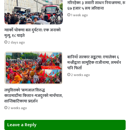
गरिरहेका ३ सवारी साधन नियन्त्रणमा, रु
६७ हजार ५ सय जरिवाना
1 week ago
ग्वार्को चोकमा बस दुर्घटना: एक जनाको
मृत्यु, १८ घाइते
2 days ago
बानियाँ सरकार सङ्कटमा: एमालेका ६
मन्त्रीद्वारा सामूहिक राजीनामा, समर्थन
पनि फिर्ता
2 weeks ago
लघुवित्तको ‘ऋणजाल’विरुद्ध
काठमाडौंमा किसान-मजदुरको मार्चपास,
शान्तिबाटिकामा प्रदर्शन
2 weeks ago
Leave a Reply