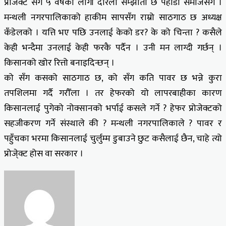
प्रोजेक्ट सँग ५ वर्षको लागी दरिलो सम्झौता छ पहाडी समाजसँग ।
मन्थली नगरपालिकाको हाकीम सापसँग राम्रो साठगाठ छ अध्यक्ष
कँडेलको । यत्ति भए पछि उनलाई केको डर? के को चिन्ता ? कसैले
केही भन्दैमा उनलाई केही फरकै पर्दैन । उनी मन लाग्दी गर्छन् ।
किसानको खोर रित्तो बनाइदिन्छन् ।
को सँग कसको साठगाठ छ, को सँग कति पावर छ भन्ने कुरा
तपशिलमा गर्दै गरौँला । तर हेफरको यो लापरबाहीका कारण
किसानलाई पुगेको नोक्सानको भर्पाई कसले गर्ने ? हेफर प्रोजेक्टको
सहजीकरण गर्ने संस्थाले की ? मन्थली नगरपालिकाले ? पावर र
पहुँचका भरमा किसानलाई चुर्लुम्म डुबाउने छुट कसैलाई छैन, चाहे त्यो
प्रोजे्क्ट होस वा सरकार ।