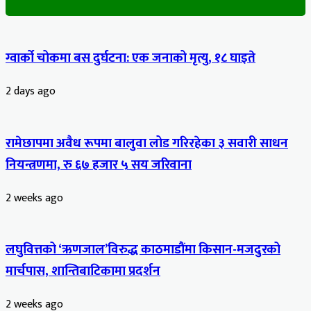
ग्वार्को चोकमा बस दुर्घटना: एक जनाको मृत्यु, १८ घाइते
2 days ago
रामेछापमा अवैध रूपमा बालुवा लोड गरिरहेका ३ सवारी साधन
नियन्त्रणमा, रु ६७ हजार ५ सय जरिवाना
2 weeks ago
लघुवित्तको ‘ऋणजाल’विरुद्ध काठमाडौंमा किसान-मजदुरको
मार्चपास, शान्तिबाटिकामा प्रदर्शन
2 weeks ago