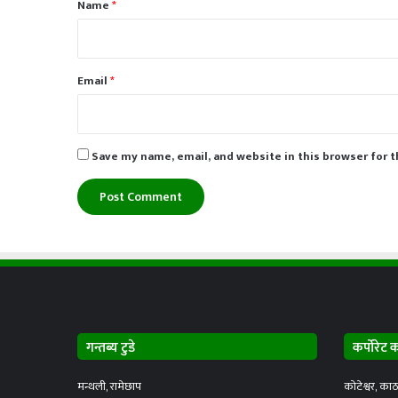
Name
*
Email
*
Save my name, email, and website in this browser for 
गन्तब्य टुडे
कर्पोरेट 
मन्थली, रामेछाप
कोटेश्वर, काठ