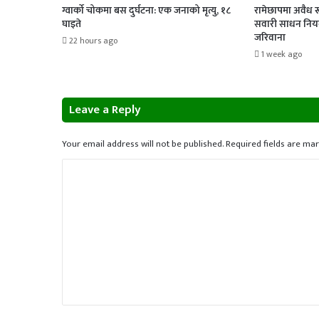
ग्वार्को चोकमा बस दुर्घटना: एक जनाको मृत्यु, १८
रामेछापमा अवैध र
घाइते
सवारी साधन नियन
जरिवाना
22 hours ago
1 week ago
Leave a Reply
Your email address will not be published.
Required fields are ma
C
o
m
m
e
n
t
*