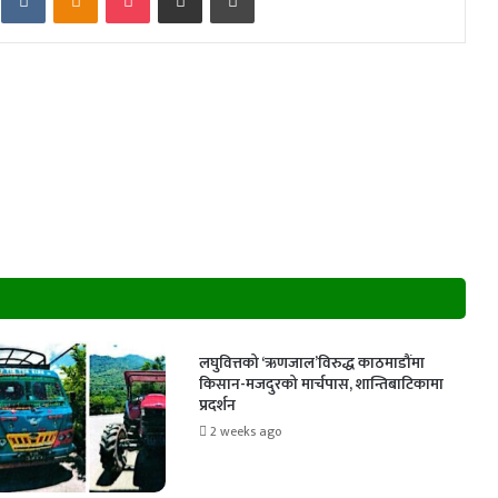
लघुवित्तको ‘ऋणजाल’विरुद्ध काठमाडौंमा
किसान-मजदुरको मार्चपास, शान्तिबाटिकामा
प्रदर्शन
2 weeks ago