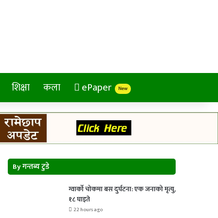
शिक्षा
कला
ePaper
New
By गन्तब्य टुडे
ग्वार्को चोकमा बस दुर्घटना: एक जनाको मृत्यु,
१८ घाइते
22 hours ago