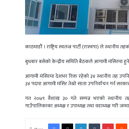
काठमाडौं । राष्ट्रिय स्वतन्त्र पार्टी (रास्वपा) ले स्थान
बुधबार बसेको केन्द्रीय समिति बैठकले आगामी मंसिरमा हुने
आगामी मंसिरमा देशभर रिक्त रहेको ३४ स्थानीय तह उपनिर्
३४ पदमा आगामी मंसिर तेस्रो साता उपनिर्वाचन गर्न सरकार
गत २०७९ वैशाख ३० गते सम्पन्न भएको स्थानीय तह
गाउँपालिकाका अध्यक्ष र उपाध्यक्ष तथा वडाध्यक्ष गरी जम
Facebook
X
LinkedIn
Tumblr
Pinterest
R