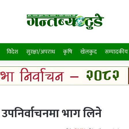
विदेश
सुरक्षा/अपराध
कृषि
खेलकुद
सम्पादकीय
 उपनिर्वाचनमा भाग लिने