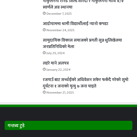
गोकुलगंगा रनिङ शिल्ड शारदा र गाकुलगंगा मावि ४/४
स्वर्णले अग्र स्थानमा
December 7, 2025
जाडोयाममा थामी विद्यार्थीलाई न्यानो कपडा
November 24, 2025
सामुदायिक विकास समाजको प्रगती सुन्न धुलिखेलमा
जनप्रतिनिधिको मेला
July 20, 2024
लहरे माने अलपत्र
January 22, 2024
रजगाउँ बाट सच्चाँईको अधिवेशन सकेर फर्कदै गरेको सुमो
दुर्घटना १ जनाको मृत्यु ७ जना घाइते
November 21, 2025
गन्तब्य टुडे