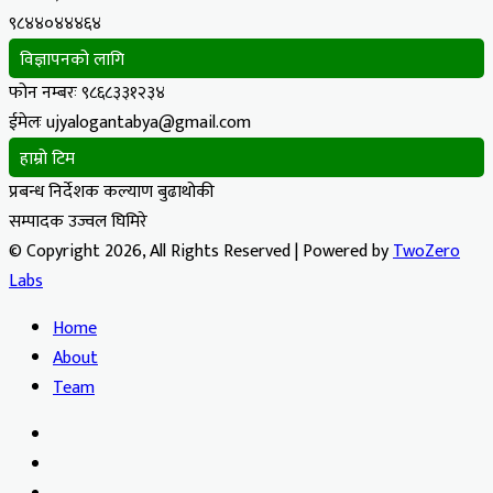
९८४४०४४४६४
विज्ञापनको लागि
फोन नम्बरः ९८६८३३१२३४
ईमेलः ujyalogantabya@gmail.com
हाम्रो टिम
प्रबन्ध निर्देशक कल्याण बुढाथोकी
सम्पादक उज्वल घिमिरे
© Copyright 2026, All Rights Reserved | Powered by
TwoZero
Labs
Home
About
Team
Facebook
X