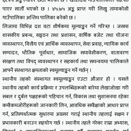
६१.२५ अङ्क ल्याएर छैठो भएको छ । खाँडादेवी गाउँपालिकाले ५७.५०
पाएर सातौँ भएको छ । ४५.७५ अङ्क प्राप्त गरी लिखु तामाकोशी
गाउँपालिका अन्तिम पालिका बनेको छ ।
लिजामा विभिन्न दश वटा शीर्षकमा मूल्याङ्कन गर्ने गरिन्छ । जसमा
शासकीय प्रबन्ध, सङ्गठन तथा प्रशासन, वार्षिक बजेट तथा योजना
व्यवस्थापन, वित्तीय एवं आर्थिक व्यवस्थापन, सेवा प्रवाह, न्यायिक कार्य
सम्पादन, भौतिक पूर्वाधार, सामाजिक समावेशीकरण, वातावरण
संरक्षण तथा विपद् व्यवस्थापन र सहकार्य तथा समन्वयमा पालिकाले
आफ्नै संस्थागत क्षमताको स्वमूल्याङ्कन गर्ने गर्छन् ।
स्थानीय तहको संस्थागत स्वमूल्याङ्कन एउटा औजार हो । यसले
स्थानीय तहको कार्य प्रक्रिया र उपलब्धिहरूको बारेमा लेखाजोखा गरी
सबल र दुर्बल पक्षहरूको पहिचान गर्न, विकास तथा सुशासनमा रहेका
कमीकमजोरीहरूको जानकारी लिन, आवधिक समीक्षाको आधार प्राप्त
गर्न, प्रतिस्पर्धात्मक सुधारमा अग्रसर गराई स्थानीय तहलाई सक्षम र
प्रभावकारी बनाउन सहयोग गर्छ । स्थानीय तहले गरेका राम्रा अभ्यास,