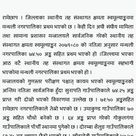
रामेछाप । जिल्लाका स्थानीय तह संस्थागत क्षमता स्वमूल्याङ्कनमा
मन्थली नगरपालिका प्रथम भएको छ । केही दिन अघी संघीय मामिला
तथा सामान्य प्रशासन मन्त्रालयले सार्वजनिक गरेको स्थानीय तह
संस्थागत क्षमता स्वमूल्याङ्कन २०७९÷८० को नतिजा अनुसार मन्थली
नगरपालिका ७४.५० अङ्क सहित प्रथम भएको हो ।जिल्लामा भएका
आठ वटै स्थानीय तह संस्थागत क्षमता स्वमूल्याङ्कनमा सहभागी
भएकोमा मन्थली नगरपालिका प्रथम भएको हो ।
मन्त्रालयको गुणस्तर परीक्षण पश्चात् कायम भएको स्वमूल्याङ्कनको
अन्तिम नतिजा सार्वजनिक हुँदा सुनापति गाउँपालिकाले ७४.२५ अङ्क
प्राप्त गरी दोस्रो भएको विवरणमा उल्लेख छ । ७१.५० अङ्कसहित
रामेछाप नगरपालिकाले तेस्रो भएको छ । उमाकुण्ड गाउँपालिका ७०
अङ्क सहित चौथो बनेको छ । ६४ अङ्क प्राप्त गरेको गोकुलगंगा
गाउँपालिकाले पाँचौँ स्थानमा पुगेको छ । दोरम्बा शैलुङ गाउँपालिकाले