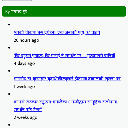
By गन्तब्य टुडे
ग्वार्को चोकमा बस दुर्घटना: एक जनाको मृत्यु, १८ घाइते
20 hours ago
‘कि बहुमत पुर्‍याऊ, कि मलाई नै समर्थन गर’ – मुख्यमन्त्री बानियाँ
4 days ago
माननीय डा. कृष्णहरि बुढाथोकीज्यूलाई होतराज ढकालको खुल्ला पत्र
1 week ago
बानियाँ सरकार सङ्कटमा: एमालेका ६ मन्त्रीद्वारा सामूहिक राजीनामा,
समर्थन पनि फिर्ता
2 weeks ago