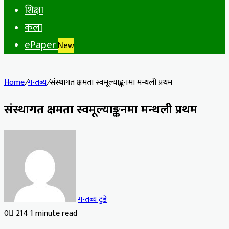
शिक्षा
कला
ePaper
New
Home
/
गन्तब्य
/
संस्थागत क्षमता स्वमूल्याङ्कनमा मन्थली प्रथम
संस्थागत क्षमता स्वमूल्याङ्कनमा मन्थली प्रथम
गन्तब्य टुडे
0
214
1 minute read
Facebook
X
LinkedIn
Tumblr
Pinterest
Reddit
VKontakte
Odnoklassniki
Pocket