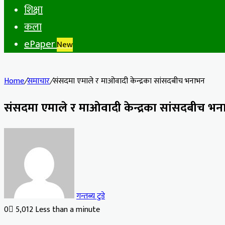
शिक्षा
कला
ePaper
New
Home
/
समाचार
/
संसदमा एमाले र माओवादी केन्द्रका सांसदबीच भनाभन
संसदमा एमाले र माओवादी केन्द्रका सांसदबीच भ
गन्तब्य टुडे
0
5,012
Less than a minute
Facebook
X
LinkedIn
Tumblr
Pinterest
Reddit
VKontakte
Odnoklassniki
Pocket