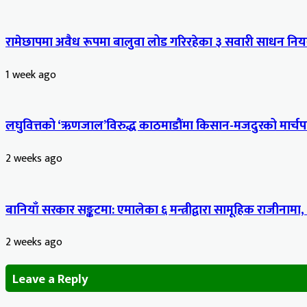
रामेछापमा अवैध रूपमा बालुवा लोड गरिरहेका ३ सवारी साधन नियन
1 week ago
लघुवित्तको ‘ऋणजाल’विरुद्ध काठमाडौंमा किसान-मजदुरको मार्चपास
2 weeks ago
बानियाँ सरकार सङ्कटमा: एमालेका ६ मन्त्रीद्वारा सामूहिक राजीनामा,
2 weeks ago
Leave a Reply