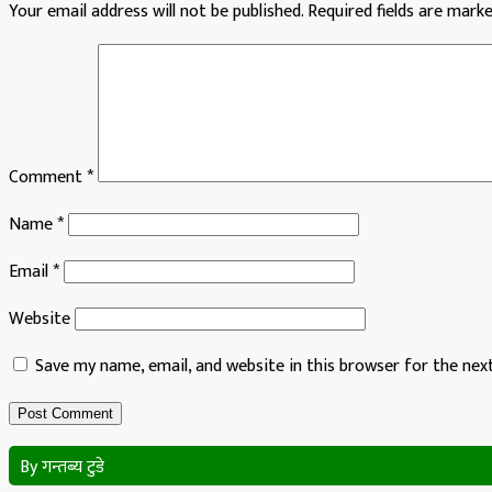
Your email address will not be published.
Required fields are mark
Comment
*
Name
*
Email
*
Website
Save my name, email, and website in this browser for the ne
By गन्तब्य टुडे