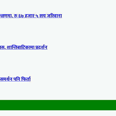
्त्रणमा, रु ६७ हजार ५ सय जरिवाना
, शान्तिबाटिकामा प्रदर्शन
 समर्थन पनि फिर्ता