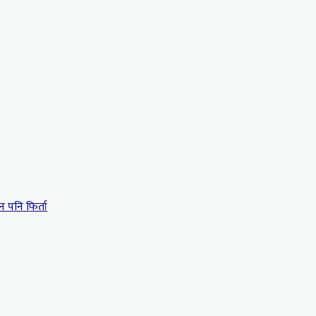
न पनि फिर्ता