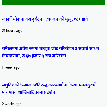
ग्वार्को चोकमा बस दुर्घटना: एक जनाको मृत्यु, १८ घाइते
21 hours ago
रामेछापमा अवैध रूपमा बालुवा लोड गरिरहेका ३ सवारी साधन
नियन्त्रणमा, रु ६७ हजार ५ सय जरिवाना
1 week ago
लघुवित्तको ‘ऋणजाल’विरुद्ध काठमाडौंमा किसान-मजदुरको
मार्चपास, शान्तिबाटिकामा प्रदर्शन
2 weeks ago