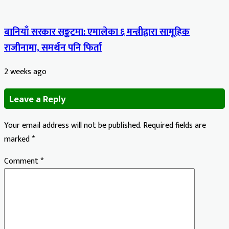
बानियाँ सरकार सङ्कटमा: एमालेका ६ मन्त्रीद्वारा सामूहिक
राजीनामा, समर्थन पनि फिर्ता
2 weeks ago
Leave a Reply
Your email address will not be published.
Required fields are
marked
*
Comment
*