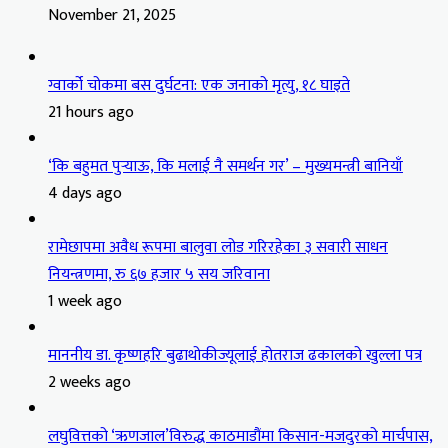
November 21, 2025
ग्वार्को चोकमा बस दुर्घटना: एक जनाको मृत्यु, १८ घाइते
21 hours ago
‘कि बहुमत पुर्‍याऊ, कि मलाई नै समर्थन गर’ – मुख्यमन्त्री बानियाँ
4 days ago
रामेछापमा अवैध रूपमा बालुवा लोड गरिरहेका ३ सवारी साधन
नियन्त्रणमा, रु ६७ हजार ५ सय जरिवाना
1 week ago
माननीय डा. कृष्णहरि बुढाथोकीज्यूलाई होतराज ढकालको खुल्ला पत्र
2 weeks ago
लघुवित्तको ‘ऋणजाल’विरुद्ध काठमाडौंमा किसान-मजदुरको मार्चपास,