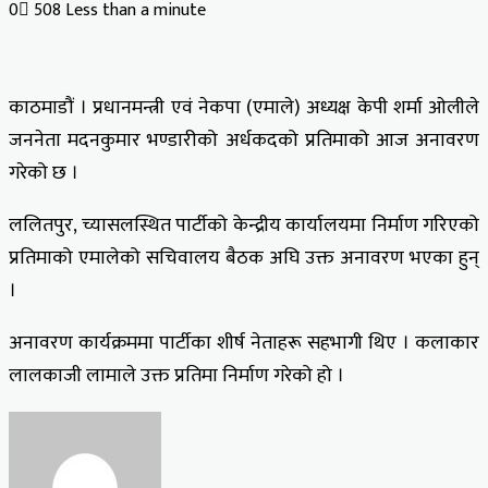
0
508
Less than a minute
Facebook
X
LinkedIn
Tumblr
Pinterest
Reddit
VKontakte
Odnoklassniki
Pocket
काठमाडौं । प्रधानमन्त्री एवं नेकपा (एमाले) अध्यक्ष केपी शर्मा ओलीले
जननेता मदनकुमार भण्डारीको अर्धकदको प्रतिमाको आज अनावरण
गरेको छ ।
ललितपुर, च्यासलस्थित पार्टीको केन्द्रीय कार्यालयमा निर्माण गरिएको
प्रतिमाको एमालेको सचिवालय बैठक अघि उक्त अनावरण भएका हुन्
।
अनावरण कार्यक्रममा पार्टीका शीर्ष नेताहरू सहभागी थिए । कलाकार
लालकाजी लामाले उक्त प्रतिमा निर्माण गरेको हो ।