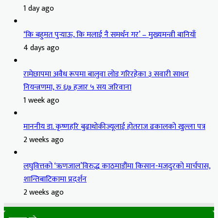
1 day ago
‘कि बहुमत पुर्‍याऊ, कि मलाई नै समर्थन गर’ – मुख्यमन्त्री बानियाँ
4 days ago
रामेछापमा अवैध रूपमा बालुवा लोड गरिरहेका ३ सवारी साधन
नियन्त्रणमा, रु ६७ हजार ५ सय जरिवाना
1 week ago
माननीय डा. कृष्णहरि बुढाथोकीज्यूलाई होतराज ढकालको खुल्ला पत्र
2 weeks ago
लघुवित्तको ‘ऋणजाल’विरुद्ध काठमाडौंमा किसान-मजदुरको मार्चपास,
शान्तिबाटिकामा प्रदर्शन
2 weeks ago