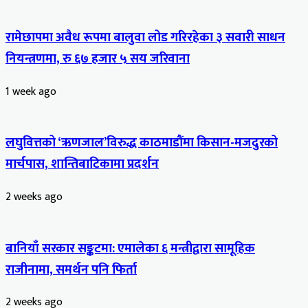
रामेछापमा अवैध रूपमा बालुवा लोड गरिरहेका ३ सवारी साधन
नियन्त्रणमा, रु ६७ हजार ५ सय जरिवाना
1 week ago
लघुवित्तको ‘ऋणजाल’विरुद्ध काठमाडौंमा किसान-मजदुरको
मार्चपास, शान्तिबाटिकामा प्रदर्शन
2 weeks ago
बानियाँ सरकार सङ्कटमा: एमालेका ६ मन्त्रीद्वारा सामूहिक
राजीनामा, समर्थन पनि फिर्ता
2 weeks ago