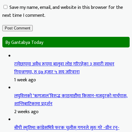
Save my name, email, and website in this browser for the
next time I comment.
By Gantabya Today
रामेछापमा अवैध रूपमा बालुवा लोड गरिरहेका ३ सवारी साधन
नियन्त्रणमा, रु ६७ हजार ५ सय जरिवाना
1 week ago
लघुवित्तको ‘ऋणजाल’विरुद्ध काठमाडौंमा किसान-मजदुरको मार्चपास,
शान्तिबाटिकामा प्रदर्शन
2 weeks ago
बीपी स्मृतिमा कांग्रेसभित्रै फरक चुलीस् गगनले सुरु गरे -ग्रीन रनु-