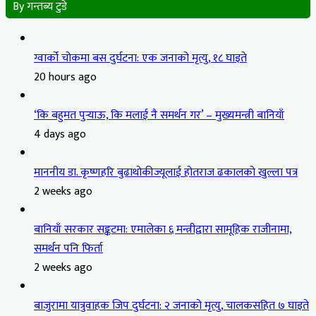
By गन्तब्य टुडे
ग्वार्को चोकमा बस दुर्घटना: एक जनाको मृत्यु, १८ घाइते
20 hours ago
‘कि बहुमत पुर्‍याऊ, कि मलाई नै समर्थन गर’ – मुख्यमन्त्री बानियाँ
4 days ago
माननीय डा. कृष्णहरि बुढाथोकीज्यूलाई होतराज ढकालको खुल्ला पत्र
2 weeks ago
बानियाँ सरकार सङ्कटमा: एमालेका ६ मन्त्रीद्वारा सामूहिक राजीनामा,
समर्थन पनि फिर्ता
2 weeks ago
बाजुरामा यात्रुवाहक जिप दुर्घटना: २ जनाको मृत्यु, चालकसहित ७ घाइते