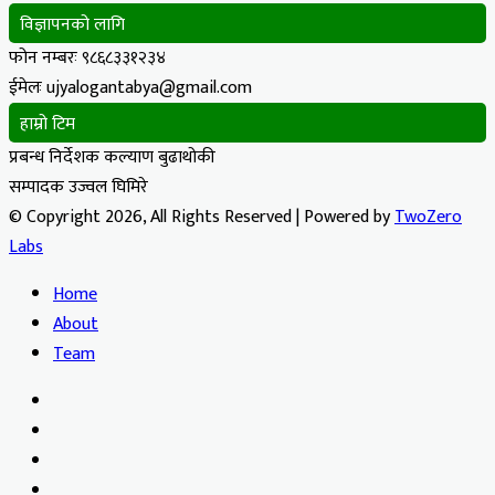
विज्ञापनको लागि
फोन नम्बरः ९८६८३३१२३४
ईमेलः ujyalogantabya@gmail.com
हाम्रो टिम
प्रबन्ध निर्देशक कल्याण बुढाथोकी
सम्पादक उज्वल घिमिरे
© Copyright 2026, All Rights Reserved | Powered by
TwoZero
Labs
Home
About
Team
Facebook
X
YouTube
Instagram