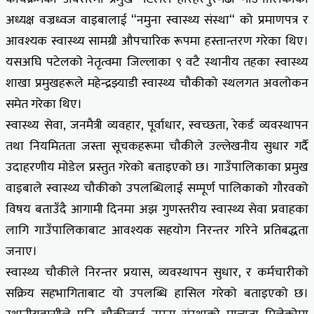
अध्यक्ष वज्रध्वज वाइबालाई “नमुना स्वास्थ्य संस्था“ को प्रमाणपत्र र
आवश्यक स्वास्थ्य सामग्री औपचारिक रूपमा हस्तान्तरण गरेका थिए।
यसअघि पटेलको नेतृत्वमा जिल्लाका ९ वटै स्थानीय तहका स्वास्थ्य
शाखा प्रमुखहरूले महेन्द्रझ्याडी स्वास्थ्य चौकीको स्थलगत अवलोकन
समेत गरेका थिए।
स्वास्थ्य सेवा, जनमैत्री व्यवहार, पूर्वाधार, स्वच्छता, रेकर्ड व्यवस्थापन
तथा नियमितता जस्ता सूचकहरूमा चौकीले उल्लेखनीय सुधार गर्दै
उदाहरणीय मोडेल प्रस्तुत गरेको बताइएको छ। गाउँपालिकाका प्रमुख
वाइबाले स्वास्थ्य चौकीको उपलब्धिलाई सम्पूर्ण पालिकाको गौरवको
विषय बताउँदै आगामी दिनमा अझ गुणस्तरीय स्वास्थ्य सेवा प्रवाहका
लागि गाउँपालिकाबाट आवश्यक सहयोग निरन्तर गरिने प्रतिबद्धता
जनाए।
स्वास्थ्य चौकीले निरन्तर प्रयास, व्यवस्थापन सुधार, र कर्मचारीको
सक्रिय सहभागिताबाट यो उपलब्धि हासिल गरेको बताइएको छ।