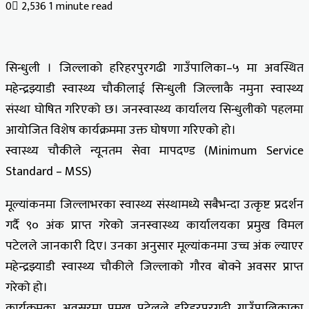
0
2,536
1 minute read
Facebook
X
LinkedIn
Tumblr
Pinterest
Reddit
VKontakte
Odnoklassniki
Pocket
सिन्धुली । जिल्लाको हरिहरपुरगढी गाउँपालिका–५ मा अवस्थित
महेन्द्रझ्याडी स्वास्थ्य चौकीलाई सिन्धुली जिल्लाकै नमुना स्वास्थ्य
संस्था घोषित गरिएको छ। जनस्वास्थ्य कार्यालय सिन्धुलीको पहलमा
आयोजित विशेष कार्यक्रममा उक्त घोषणा गरिएको हो।
स्वास्थ्य चौकीले न्यूनतम सेवा मापदण्ड (Minimum Service
Standard – MSS)
मूल्यांकनमा जिल्लाभरका स्वास्थ्य संस्थामध्ये सबैभन्दा उत्कृष्ट प्रदर्शन
गर्दै ९० अंक प्राप्त गरेको जनस्वास्थ्य कार्यालयका प्रमुख विमल
पटेलले जानकारी दिए। उनका अनुसार मूल्यांकनमा उच्च अंक ल्याएर
महेन्द्रझ्याडी स्वास्थ्य चौकीले जिल्लाको गौरव बोक्ने अवसर प्राप्त
गरेको हो।
कार्यक्रमका अवसरमा प्रमुख पटेलले हरिहरपुरगढी गाउँपालिकाका