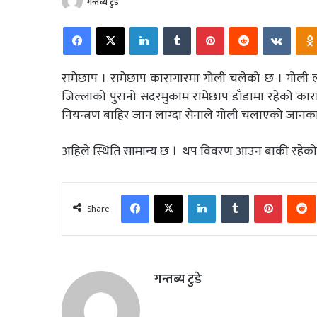
गन्तब्य टुडे
Facebook
X
LinkedIn
Tumblr
Pinterest
Reddit
VKonta
रामेछाप । रामेछाप कारागारमा गोली चलेको छ । गोली 
जिल्लाको पुरानो सदरमुकाम रामेछाप डाँडामा रहेको कार
नियन्त्रण बाहिर जान लाग्दा सेनाले गोली चलाएको जानक
अहिले स्थिति सामान्य छ । थप विवरण आउन बाकी रहेको
Facebook
X
LinkedIn
Tumblr
Pinterest
Share
गन्तब्य टुडे