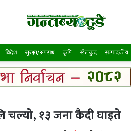
विदेश
सुरक्षा/अपराध
कृषि
खेलकुद
सम्पादकीय
ि चल्यो, १३ जना कैदी घाइते