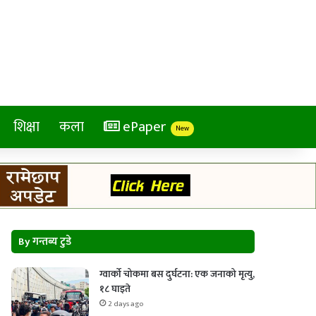
शिक्षा
कला
ePaper
New
By गन्तब्य टुडे
ग्वार्को चोकमा बस दुर्घटना: एक जनाको मृत्यु,
१८ घाइते
2 days ago