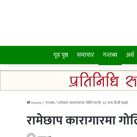
गृह पृष्ठ
समाचार
गन्तब्य
अर्थ
Home
/
गन्तब्य
/
रामेछाप कारागारमा गोलि चल्यो, १३ जना कैदी घाइते
रामेछाप कारागारमा गोल