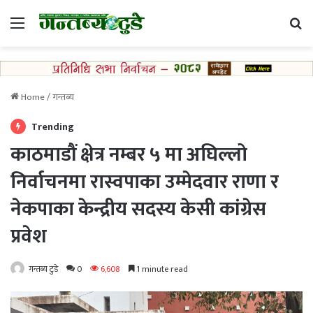
Menu
Se
Home
/
गन्तब्य
Trending
काठमाडौं क्षेत्र नम्बर ५ मा अघिल्लो
निर्वाचनमा रास्वपाका उम्मेदवार राणा र
नेकपाका केन्द्रीय सदस्य केसी कांग्रेस
प्रवेश
गन्तब्य टुडे
0
6,608
1 minute read