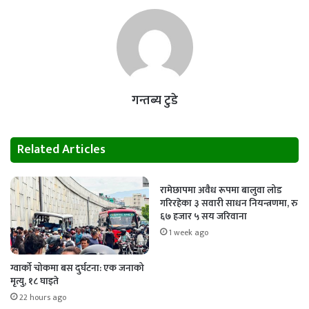
गन्तब्य टुडे
Related Articles
रामेछापमा अवैध रूपमा बालुवा लोड
गरिरहेका ३ सवारी साधन नियन्त्रणमा, रु
६७ हजार ५ सय जरिवाना
1 week ago
ग्वार्को चोकमा बस दुर्घटना: एक जनाको
मृत्यु, १८ घाइते
22 hours ago