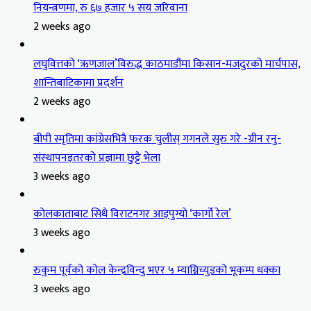
नियन्त्रणमा, रु ६७ हजार ५ सय जरिवाना
2 weeks ago
लघुवित्तको ‘ऋणजाल’विरुद्ध काठमाडौंमा किसान-मजदुरको मार्चपास,
शान्तिबाटिकामा प्रदर्शन
2 weeks ago
बीपी स्मृतिमा कांग्रेसभित्रै फरक चुलीस् गगनले सुरु गरे -ग्रीन रनु-
संस्थापनइतरको प्रज्ञामा छुट्टै भेला
3 weeks ago
कोलकाताबाट सिधै विराटनगर आइपुग्यो ‘कार्गो रेल’
3 weeks ago
रुकुम पूर्वको कोल केन्द्रविन्दु भएर ५ म्याग्निच्युडको भूकम्प धक्का
3 weeks ago