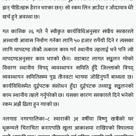
झन् पीडितहरू हैरान भएका छन्। सो रकम लिन आउँदा र जाँदामात्र धेरै
खर्च हुने अवस्था छ।
गत कात्तिक २६ गते नै स्वीकृत कार्यविधिअनुसार संघीय सरकारले
अस्थायी आवास निर्माण गर्नका लागि ५० हजार रुपैयाँ दिने र त्यसका
लागि मापदण्ड तोक्दै तत्काल काम गर्न स्थानीय तहलाई भने पनि त्यो
मापदण्डअनुसार काम भएको छैन। वडाबाट लागत सङ्कलन गरेको
विवरण स्थानीय विपद् व्यवस्थापन समिति हुँदै जिल्लाको विपद्
व्यवस्थापन समितिसम्म पुग्न तीनवटा भागमा जोडिनुपर्ने बाध्यता छ।
कार्यविधिसमेत दुईपटक संशोधन हुँदा दुईपटक तथ्याङ्क सङ्कलनको
काम स्थानीय तहले गर्नुपरेको छ। यसका कारण सरकारले दिने भनेको
रकम अझै ढिला हुन गएको छ।
नलगाड नगरपालिका–८ स्वाराकी ३१ वर्षीया विष्णु खत्रीको घर
भूकम्पले चिराचिरा बनाएपछि खुला आकाशमा राखिएको त्रिपालमा