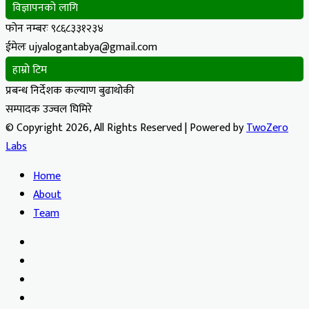
विज्ञापनको लागि
फोन नम्बरः ९८६८३३१२३४
ईमेलः ujyalogantabya@gmail.com
हाम्रो टिम
प्रबन्ध निर्देशक कल्याण बुढाथोकी
सम्पादक उज्वल घिमिरे
© Copyright 2026, All Rights Reserved | Powered by
TwoZero
Labs
Home
About
Team
Facebook
X
YouTube
Instagram