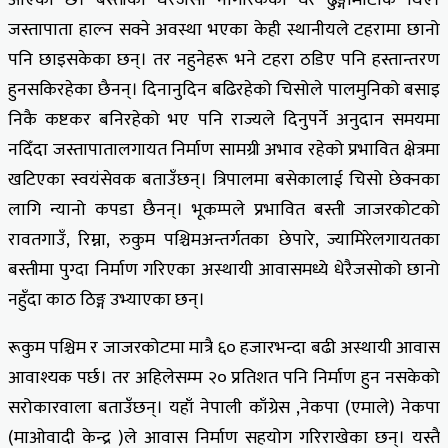
जस्तापाता हाल्न सक्ने अवस्था भएका केही स्थानीयले टहरामा छानो
पनि छाइसकेका छन्। तर नहुनेहरू भने टहरा ठडिए पनि हस्तान्तरण
हुनसकिरहेका छैनन्। दिनानुदिन बढिरहेको चिसोले पालमुनिको बसाइ
निकै कष्टकर बनिरहेको भए पनि राज्यले दिनुपर्ने अनुदान समयमा
नदिँदा जस्तापातालगायत निर्माण सामग्री अभाव रहेको प्रभावित क्षेत्रमा
खटिएका स्वयंसेवक बताउँछन्। त्रिपालमा बसेकालाई चिसो छेक्नका
लागि न्यानो कपडा छैनन्। भूकम्पले प्रभावित बस्ती जाजरकोटको
रावतगाउँ, रिम्ना, रुकुम पश्चिमअन्तर्गतका छेपारे, ज्यामिरेलगायतका
बस्तीमा पुग्दा निर्माण गरिएका अस्थायी आवासमध्ये धेरैजसोको छानो
नहुँदा काठ ठिङ्ग उभ्याएका छन्।
रूकुम पश्चिम र जाजरकोटमा मात्रै ६० हजारभन्दा बढी अस्थायी आवास
आवाश्यक पर्छ। तर अहिलेसम्म २० प्रतिशत पनि निर्माण हुन नसकेको
सरोकारवाला बताउँछन्। यहाँ नेपाली काँग्रेस ,नेकपा (एमाले) नेकपा
(माओवादी केन्द्र )ले आवास निर्माण सहयोग गरिराखेका छन्। यस्तै