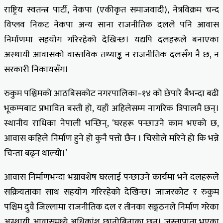
राष्ट्रिय स्वतन्त्र पार्टी, नेकपा (एकीकृत समाजवादी), नेत्रविक्रम चन्द
विप्लव निकट नेकपा अन्य साना राजनीतिक दलले पनि आवास
निर्माणमा सहयोग गरिरहेको देखिन्छ। यद्यपि दलहरूले बनाएका
अस्थायी आवासको वास्तविक तथ्याङ्क न राजनीतिक दलसँग नै छ, न
सरकारी निकायसँग।
रुकुम पश्चिमको आठबिसकोट नगरपालिका–१४ को छेपारे बैभन्दा बढी
भूकम्पबाट प्रभावित बस्ती हो, यहाँ अहिलेसम्म नागरिक त्रिपालमै छन्।
स्थानीय राधिका नेपाली भन्छिन्, ‘घरहरू पन्छाउने काम भएको छ,
आवास कहिले निर्माण हुने हो कुनै पत्तो छैन । चिसोले मरिने हो कि भन्ने
चिन्ता बढ्न थाल्यो।’
आवास निर्माणभन्दा भग्नावशेष घरलाई पन्छाउने कार्यमा भने दलहरूले
सक्रियताका साथ सहयोग गरिरहेको देखिन्छ। जाजरकोट र रुकुम
पश्चिम दुवै जिल्लामा राजनीतिक दल र तीनका सङ्गठनले निर्माण गरेका
अस्थायी आवासमध्ये अधिकांश छानोबिनाका छन्। जस्तापाता भएका