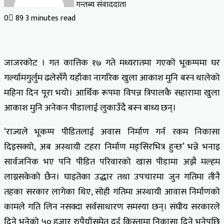
गन्तब्य संवाददाता
0
89
3 minutes read
जाजरकोट । गत कात्तिक १७ गते मध्यरातमा गएको भूकम्पमा घर
गर्ल्यामगुर्लुम ढलेसँगै यहाँका नागरिक खुला आकाश मुनि बस्न थालेको
महिना दिन पूरा भयो। आर्थिक रूपमा विपन्न त्रिपालकै सहारामा खुला
आकाश मुनि अनेकन पीडालाई लुकाउँदै बस्न बाध्य छन्।
‘राज्यले भूकम्प पीडितलाई अवास निर्माण गर्न रकम निकासा
दिइसक्यो, अब अस्थायी टहरा निर्माण मङ्सिरभित्र हुन्छ’ भन्ने भनाइ
सार्वजनिक भए पनि पीडित परिवारको खास पीडामा अझै मल्हम
लाग्नसकेको छैन। घाइतेका उद्धार तथा उपचारमा जुन गतिमा तीनै
तहका सरकार लागेका थिए, सोही गतिमा अस्थायी आवास निर्माणको
कामले गति लिन नसक्दा सर्वसाधारण समस्या छन्। संघीय सरकारले
दिने भनेको ५० हजार रुपैयाँसमेत दुई किस्तामा निकासा दिने भनेपछि