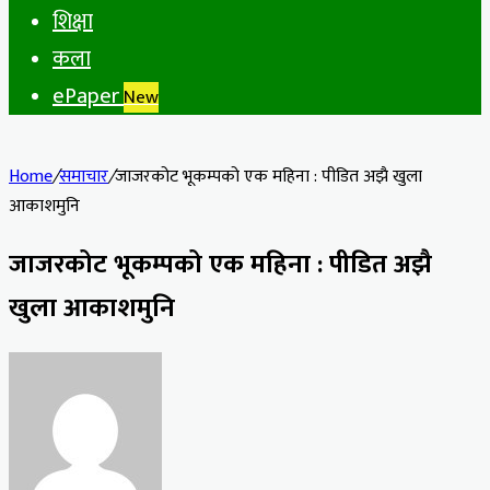
शिक्षा
कला
ePaper
New
Home
/
समाचार
/
जाजरकोट भूकम्पको एक महिना : पीडित अझै खुला
आकाशमुनि
जाजरकोट भूकम्पको एक महिना : पीडित अझै
खुला आकाशमुनि