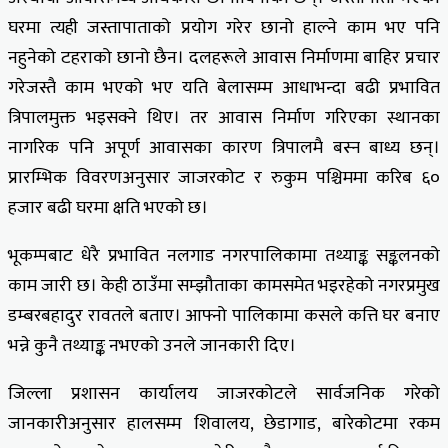
घरमा त्यही जस्तापाताको प्रयोग गरेर छानो हाल्ने काम भए पनि
नहुनेको टहराको छानो छैन। दलहरूले आवास निर्माणमा बाहिर प्रचार
गरेजस्तै काम भएको भए यति बेलासम्म आधाभन्दा बढी प्रभावित
त्रिपालमुक्त भइसक्ने थिए। तर आवास निर्माण गरिएका स्थानका
नागरिक पनि अपूर्ण आवासका कारण त्रिपालमै बस्न बाध्य छन्।
प्रारम्भिक विवरणअनुसार जाजरकोट र रुकुम पश्चिममा करिब ६०
हजार बढी घरमा क्षति भएको छ।
भूकम्पबाट धेरै प्रभावित नलगाड नगरपालिकामा तथ्याङ्क सङ्कलनको
काम जारी छ। केही ठाउँमा सम्झौताका कामसमेत भइरहेको नगरप्रमुख
डम्बरबहादुर रावतले बताए। आफ्नो पालिकामा कसले कत्ति घर बनाए
भन्ने कुनै तथ्याङ्क नभएको उनले जानकारी दिए।
जिल्ला प्रशासन कार्यालय जाजरकोटले सार्वजनिक गरेको
जानकारीअनुसार हालसम्म शिवालय, छेडागाड, बारेकोटमा रकम