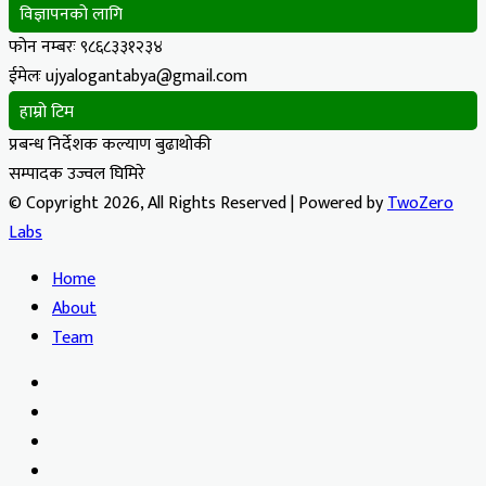
विज्ञापनको लागि
फोन नम्बरः ९८६८३३१२३४
ईमेलः ujyalogantabya@gmail.com
हाम्रो टिम
प्रबन्ध निर्देशक कल्याण बुढाथोकी
सम्पादक उज्वल घिमिरे
© Copyright 2026, All Rights Reserved | Powered by
TwoZero
Labs
Home
About
Team
Facebook
X
YouTube
Instagram