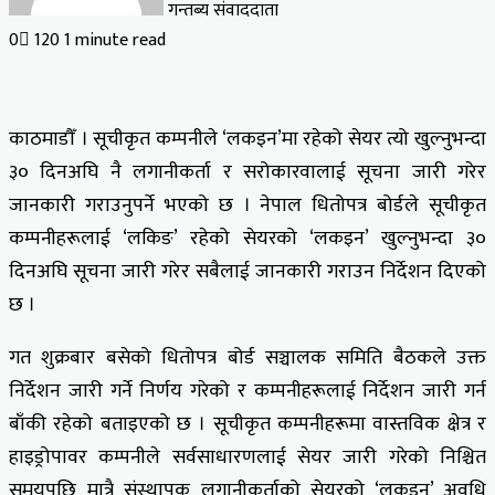
गन्तब्य संवाददाता
0
120
1 minute read
काठमाडौँ । सूचीकृत कम्पनीले ‘लकइन’मा रहेको सेयर त्यो खुल्नुभन्दा
३० दिनअघि नै लगानीकर्ता र सरोकारवालाई सूचना जारी गरेर
जानकारी गराउनुपर्ने भएको छ । नेपाल धितोपत्र बोर्डले सूचीकृत
कम्पनीहरूलाई ‘लकिङ’ रहेको सेयरको ‘लकइन’ खुल्नुभन्दा ३०
दिनअघि सूचना जारी गरेर सबैलाई जानकारी गराउन निर्देशन दिएको
छ ।
गत शुक्रबार बसेको धितोपत्र बोर्ड सञ्चालक समिति बैठकले उक्त
निर्देशन जारी गर्ने निर्णय गरेको र कम्पनीहरूलाई निर्देशन जारी गर्न
बाँकी रहेको बताइएको छ । सूचीकृत कम्पनीहरूमा वास्तविक क्षेत्र र
हाइड्रोपावर कम्पनीले सर्वसाधारणलाई सेयर जारी गरेको निश्चित
समयपछि मात्रै संस्थापक लगानीकर्ताको सेयरको ‘लकइन’ अवधि