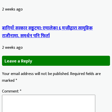
2 weeks ago
बानियाँ सरकार सङ्कटमा: एमालेका ६ मन्त्रीद्वारा सामूहिक
राजीनामा, समर्थन पनि फिर्ता
2 weeks ago
Leave a Reply
Your email address will not be published.
Required fields are
marked
*
Comment
*