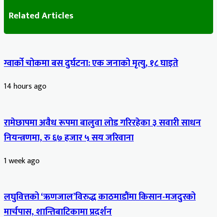
Related Articles
ग्वार्को चोकमा बस दुर्घटना: एक जनाको मृत्यु, १८ घाइते
14 hours ago
रामेछापमा अवैध रूपमा बालुवा लोड गरिरहेका ३ सवारी साधन
नियन्त्रणमा, रु ६७ हजार ५ सय जरिवाना
1 week ago
लघुवित्तको ‘ऋणजाल’विरुद्ध काठमाडौंमा किसान-मजदुरको
मार्चपास, शान्तिबाटिकामा प्रदर्शन