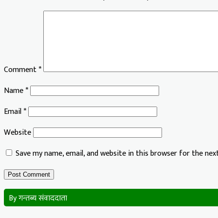
Comment
*
Name
*
Email
*
Website
Save my name, email, and website in this browser for the ne
By गन्तब्य संवाददाता