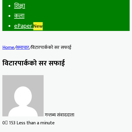
शिक्षा
कला
ePaper
New
Home
/
समाचार
/
विटारपार्कको सर सफाई
विटारपार्कको सर सफाई
गन्तब्य संवाददाता
0
153
Less than a minute