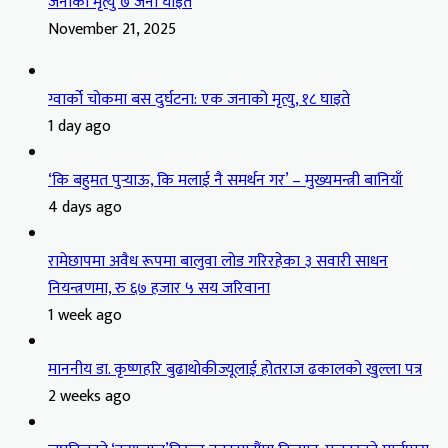
जनाको मृत्यु ७ जना घाइते
November 21, 2025
ग्वार्को चोकमा बस दुर्घटना: एक जनाको मृत्यु, १८ घाइते
1 day ago
‘कि बहुमत पुर्‍याऊ, कि मलाई नै समर्थन गर’ – मुख्यमन्त्री बानियाँ
4 days ago
रामेछापमा अवैध रूपमा बालुवा लोड गरिरहेका ३ सवारी साधन
नियन्त्रणमा, रु ६७ हजार ५ सय जरिवाना
1 week ago
माननीय डा. कृष्णहरि बुढाथोकीज्यूलाई होतराज ढकालको खुल्ला पत्र
2 weeks ago