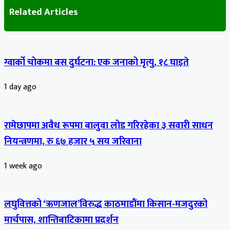
Related Articles
ग्वार्को चोकमा बस दुर्घटना: एक जनाको मृत्यु, १८ घाइते
1 day ago
रामेछापमा अवैध रूपमा बालुवा लोड गरिरहेका ३ सवारी साधन
नियन्त्रणमा, रु ६७ हजार ५ सय जरिवाना
1 week ago
लघुवित्तको ‘ऋणजाल’विरुद्ध काठमाडौंमा किसान-मजदुरको
मार्चपास, शान्तिबाटिकामा प्रदर्शन