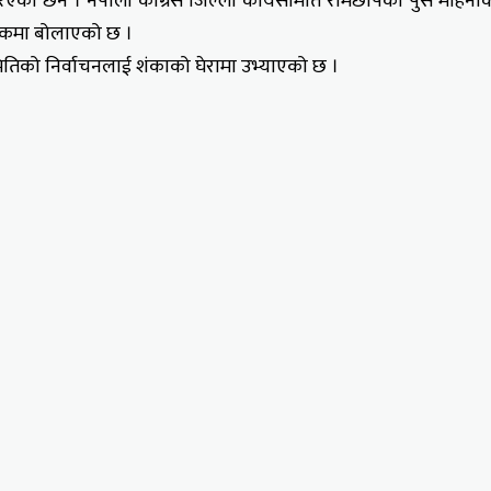
रिएको छैन । नेपाली काँग्रेस जिल्ला कार्यसमिति रामेछापको पुस महिन
ैठकमा बोलाएको छ ।
ितिको निर्वाचनलाई शंकाको घेरामा उभ्याएको छ ।