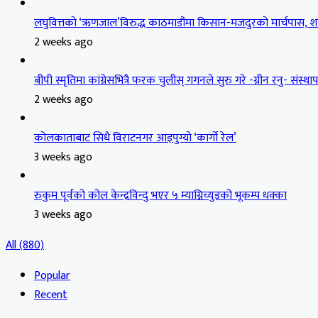
लघुवित्तको ‘ऋणजाल’विरुद्ध काठमाडौंमा किसान-मजदुरको मार्चपास, शान
2 weeks ago
बीपी स्मृतिमा कांग्रेसभित्रै फरक चुलीस् गगनले सुरु गरे -ग्रीन रनु- संस्थापन
2 weeks ago
कोलकाताबाट सिधै विराटनगर आइपुग्यो ‘कार्गो रेल’
3 weeks ago
रुकुम पूर्वको कोल केन्द्रविन्दु भएर ५ म्याग्निच्युडको भूकम्प धक्का
3 weeks ago
All (880)
Popular
Recent