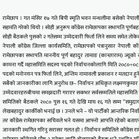
रामेछाप । गत मंसिर १७ गते बिपी स्मृति भवन मन्थलीमा बसेको नेपाली
सहमति गरेको थियो । सोही अनुरूप काँग्रेस रामेछापका सभापति पूर्णबहादुर
सोही बैठकले पुसको २ गतेसम्म उम्मेदवारी फिर्ता लिने समय समेत तोकेक
नेपाली कॉंग्रेस जिल्ला कार्यसमिति, रामेछापको पत्रानुसार नेपाली 
रामेछापका सभापति माननीय पूर्ण बहादुर तामाङ (कान्छाराम) ज्यूको 
कामना गर्दै महासमिति सदस्य पदको निर्वाचनकोलागि मिति २०८०÷०८÷
पदको मनोनयन पत्र फिर्ता लिने, अन्तिम नामावली प्रकाशन र मतदान हुन
सबैको जानकारीका लागि अनुरोध छ– निर्वाचन अधिकृत लक्ष्मणकुमार 
उम्मेदवारहरुबीचमा समझदारी गराएर सकभर सर्वसम्मतिले महासमिति सदस्य
समितिको बैठकले २०८० पुस १६ गते देखि माघ १६ गते सम्म “समुदाय
लेखबहादुर कार्कीको भनाई छ । उनले भने – यो पार्टीको आन्तरिक निर्व
तर काँग्रेस रामेछापका सचिवले भने यसमा आफ्नो आपत्ति रहेको बताएक
जानकारी स्थगित गरिनु सरासर गलत हो । निर्वाचन समितिले काँग्रेस रामे