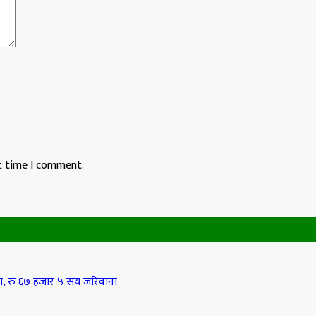
xt time I comment.
मा, रु ६७ हजार ५ सय जरिवाना