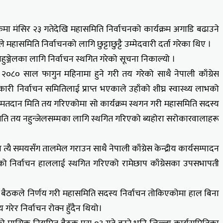
ठकमा मंसिर २३ गतेदेखि महासमिति निर्वाचनको कार्यक्रम अगाडि बढाउने
 महासमिति निर्वाचनको लागि छुट्टाछुट्टै उम्मेदवारी दर्ता गरेका थिए ।
हुञ्जेलका लागि निर्वाचन स्थगित गरेको सूचना निकाल्यो ।
ति २०८० साल फागुन महिनामा हुने गरी तय गरेको साथै नेपाली काँग्रेस
ी निर्वाचन समितिलाई प्राप्त भएकाले उहाँको शीघ्र स्वास्थ्य लाभको
 मतदान मिति तय गरिएकोमा सो कार्यक्रम स्थगन गरी महासमिति सदस्य
ो मिति तय नहुन्जेलसम्मका लागि स्थगित गरिएको ब्यहोरा सरोकारवालाहरू
ै समयसँग तालमेल गराउन साथै नेपाली काँग्रेस केन्द्रीय कार्यसम्पादन
को निर्वाचन हाललाई स्थगित गरिएको रामेछाप काँग्रेसका उपसभापती
्ण बैठकले निर्णय गरी महासमिति सदस्य निर्वाचन तोकिएकोमा हाल बिना
रेर निर्वाचन रोक्न हुँदैन थियो।