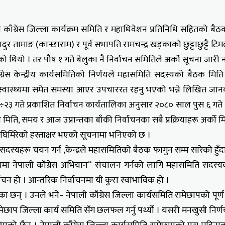
 काँग्रेस जिल्ला कार्यक्रम समिति र महाधिवेशन प्रतिनिधि सहितको बै
 तामाङ (कान्छाराम) र पूर्व सभापति रामचन्द्र खड्काको छुट्टाछुट्टै टिमले
ो थियो । तर पौष १ गते बेलुका नै निर्वाचन समितिले अर्को सूचना जारी न
काँग्रेस केन्द्रीय कार्यसमितिको निर्णयले महासमिति सदस्यको बैठक मि
स्वास्थ्यमा समेत समस्या आएर उपचाररत रहनु भएको भन्ने लिखित जानकार
२३ गते प्रकाशित निर्वाचन कार्यतालिका अनुसार २०८० साल पुस ६ गते
े मिति, समय र आज उप्रान्तका बाँकी निर्वाचनका सबै प्रक्रियाहरू अर्क
घिमिरेको हस्ताक्षर भएको सूचनामा भनिएको छ ।
हरू चयन गर्न ,केन्द्रले महासमितिको बैठक फागुन सम्म सारेको हुँदा त्य
मा नेपाली काँग्रेस अभियान“ संचालन गर्नको लागि महासमिति सदस्य
ाचन हो । आन्तरिक निर्वाचनमा यी कुरा स्वाभाविक हो ।
ा छन् । उनले भने– नेपाली काँग्रेस जिल्ला कार्यसमिति रामेछापको पूर
छाप जिल्ला कार्य समिति सँग छलफल गर्नु पर्थ्यो । यसरी मनखुसी निर्णय ग