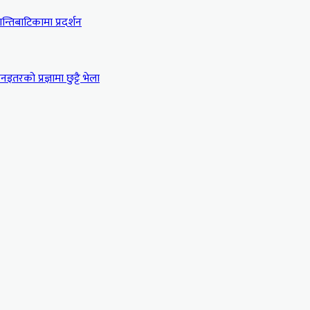
्तिबाटिकामा प्रदर्शन
इतरको प्रज्ञामा छुट्टै भेला