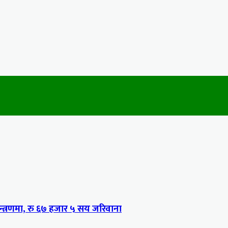
्त्रणमा, रु ६७ हजार ५ सय जरिवाना