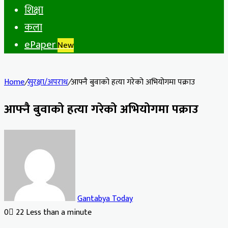
शिक्षा
कला
ePaper
New
Home
/
सुरक्षा/अपराध
/
आफ्नै बुवाको हत्या गरेको अभियोगमा पक्राउ
आफ्नै बुवाको हत्या गरेको अभियोगमा पक्राउ
Gantabya Today
0
22
Less than a minute
Facebook
X
LinkedIn
Tumblr
Pinterest
Reddit
VKontakte
Odnoklassniki
Pocket