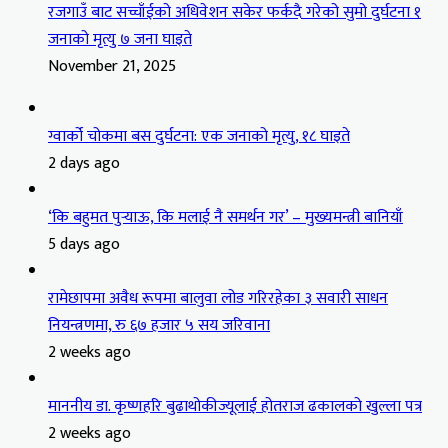
रजगाउँ बाट सच्चाँईको अधिवेशन सकेर फर्कदै गरेको सुमो दुर्घटना १
जनाको मृत्यु ७ जना घाइते
November 21, 2025
ग्वार्को चोकमा बस दुर्घटना: एक जनाको मृत्यु, १८ घाइते
2 days ago
‘कि बहुमत पुर्‍याऊ, कि मलाई नै समर्थन गर’ – मुख्यमन्त्री बानियाँ
5 days ago
रामेछापमा अवैध रूपमा बालुवा लोड गरिरहेका ३ सवारी साधन
नियन्त्रणमा, रु ६७ हजार ५ सय जरिवाना
2 weeks ago
माननीय डा. कृष्णहरि बुढाथोकीज्यूलाई होतराज ढकालको खुल्ला पत्र
2 weeks ago