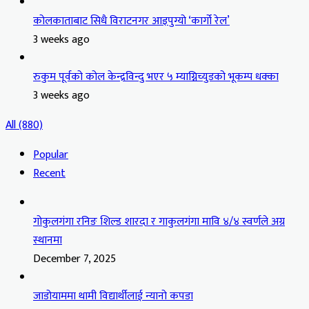
कोलकाताबाट सिधै विराटनगर आइपुग्यो ‘कार्गो रेल’
3 weeks ago
रुकुम पूर्वको कोल केन्द्रविन्दु भएर ५ म्याग्निच्युडको भूकम्प धक्का
3 weeks ago
All (880)
Popular
Recent
गोकुलगंगा रनिङ शिल्ड शारदा र गाकुलगंगा मावि ४/४ स्वर्णले अग्र
स्थानमा
December 7, 2025
जाडोयाममा थामी विद्यार्थीलाई न्यानो कपडा