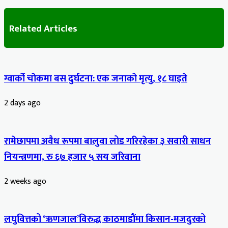
Related Articles
ग्वार्को चोकमा बस दुर्घटना: एक जनाको मृत्यु, १८ घाइते
2 days ago
रामेछापमा अवैध रूपमा बालुवा लोड गरिरहेका ३ सवारी साधन
नियन्त्रणमा, रु ६७ हजार ५ सय जरिवाना
2 weeks ago
लघुवित्तको ‘ऋणजाल’विरुद्ध काठमाडौंमा किसान-मजदुरको