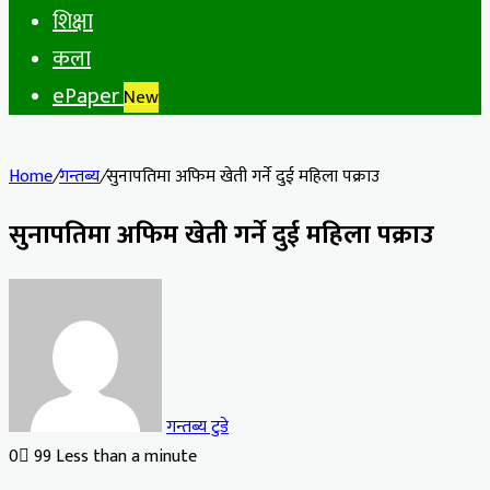
शिक्षा
कला
ePaper
New
Home
/
गन्तब्य
/
सुनापतिमा अफिम खेती गर्ने दुई महिला पक्राउ
सुनापतिमा अफिम खेती गर्ने दुई महिला पक्राउ
गन्तब्य टुडे
0
99
Less than a minute
Facebook
X
LinkedIn
Tumblr
Pinterest
Reddit
VKontakte
Odnoklassniki
Pocket