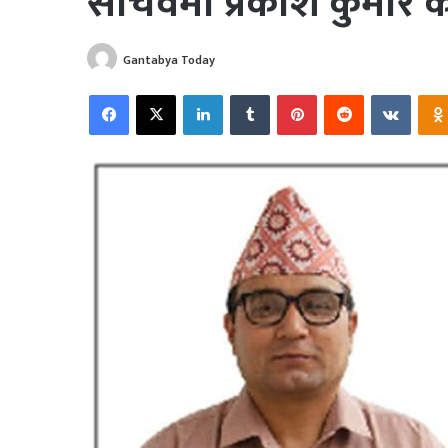
सचिवमा प्रकाश कुमार का
Gantabya Today
Facebook
X
LinkedIn
Tumblr
Pinterest
Reddit
VKonta