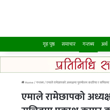
गृह पृष्ठ
समाचार
गन्तब्य
अर्थ
Home
/
गन्तब्य
/
एमाले रामेछापको अध्यक्षमा पुरुषोत्तम कडरिया र सचिवमा 
एमाले रामेछापको अध्यक्