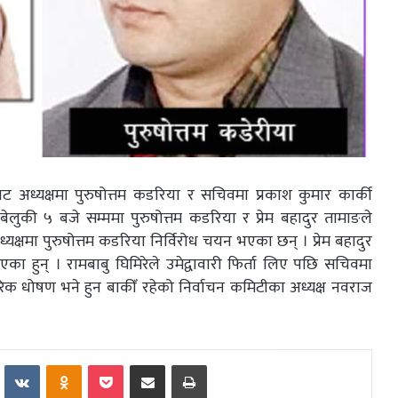
 अध्यक्षमा पुरुषोत्तम कडरिया र सचिवमा प्रकाश कुमार कार्की
ेलुकी ५ बजे सम्ममा पुरुषोत्तम कडरिया र प्रेम बहादुर तामाङले
्यक्षमा पुरुषोत्तम कडरिया निर्विरोध चयन भएका छन् । प्रेम बहादुर
भएका हुन् । रामबाबु घिमिरेले उमेद्वावारी फिर्ता लिए पछि सचिवमा
रिक धोषण भने हुन बाकीँ रहेको निर्वाचन कमिटीका अध्यक्ष नवराज
Reddit
VKontakte
Odnoklassniki
Pocket
Share via Email
Print