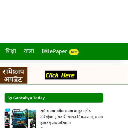
शिक्षा
कला
ePaper
New
By Gantabya Today
रामेछापमा अवैध रूपमा बालुवा लोड
गरिरहेका ३ सवारी साधन नियन्त्रणमा, रु ६७
हजार ५ सय जरिवाना