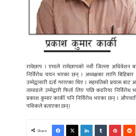
रामेछाप । एमाले रामेछापको नवौ जिल्ला अधिवेशन बाट
निर्विरोध चयन भएका छन् । अध्यक्षका लागि बिहिबार ब
उम्मेद्वावारी दर्ता गराएका थिए । सहमतिको प्रयास बाट अध
तामाङले उम्मेद्वारी फिर्ता लिए पछि कडरिया निर्विरोध 
प्रकाश कुमार कार्की पनि निर्विरोध भएका छन् । औपचा
पथिकले बताएका छन्।
Facebook
X
LinkedIn
Tumblr
Pinterest
Share