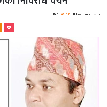
र्की निर्विरोध चयन
0
1,322
Less than a minute
kte
Odnoklassniki
Pocket