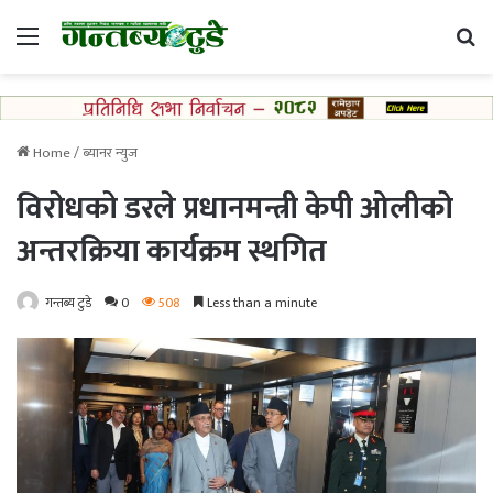
Menu
Se
Home
/
ब्यानर न्युज
विरोधको डरले प्रधानमन्त्री केपी ओलीको
अन्तरक्रिया कार्यक्रम स्थगित
गन्तब्य टुडे
0
508
Less than a minute