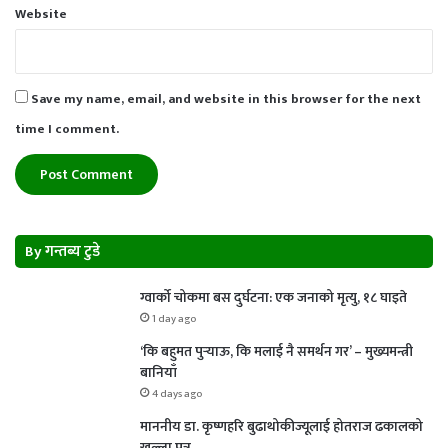
Website
Save my name, email, and website in this browser for the next
time I comment.
By गन्तब्य टुडे
ग्वार्को चोकमा बस दुर्घटना: एक जनाको मृत्यु, १८ घाइते
1 day ago
‘कि बहुमत पुर्‍याऊ, कि मलाई नै समर्थन गर’ – मुख्यमन्त्री
बानियाँ
4 days ago
माननीय डा. कृष्णहरि बुढाथोकीज्यूलाई होतराज ढकालको
खुल्ला पत्र