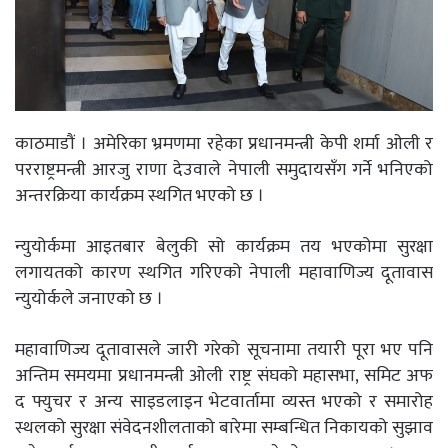
काठमाडौं । अमेरिका भ्रमणमा रहेका प्रधानमन्त्री केपी शर्मा ओली र
परराष्ट्रमन्त्री आरजु राणा देउवाले नेपाली समुदायसँग गर्ने भनिएको
अन्तरक्रिया कार्यक्रम स्थगित भएको छ ।
न्युयोर्कमा आइतबार बेलुकी सो कार्यक्रम तय भएकोमा सुरक्षा
लगायतको कारण स्थगित गरिएको नेपाली महावाणिज्य दूतावास
न्युयोर्कले जनाएको छ ।
महावाणिज्य दूतावासले जारी गरेको सूचनामा तयारी पूरा भए पनि
अन्तिम समयमा प्रधानमन्त्री ओली राष्ट्र संघको महासभा, समिट अफ
द फ्युचर र अन्य साइडलाइन भेटवार्तामा व्यस्त भएको र समारोह
स्थलको सुरक्षा संवेदनशीलताको बारेमा सम्बन्धित निकायको सुझाव