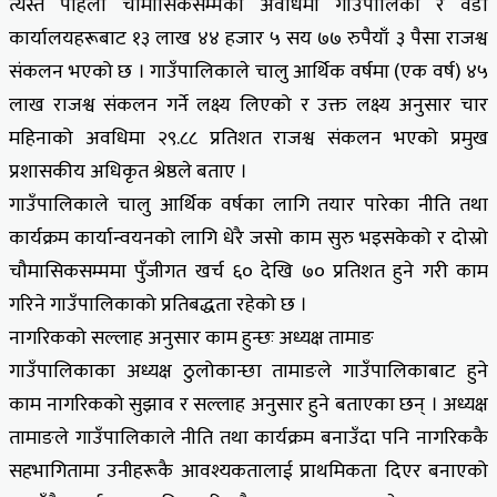
त्यस्तै पहिलो चौमासिकसम्मको अवधिमा गाउँपालिका र वडा
कार्यालयहरूबाट १३ लाख ४४ हजार ५ सय ७७ रुपैयाँ ३ पैसा राजश्व
संकलन भएको छ । गाउँपालिकाले चालु आर्थिक वर्षमा (एक वर्ष) ४५
लाख राजश्व संकलन गर्ने लक्ष्य लिएको र उक्त लक्ष्य अनुसार चार
महिनाको अवधिमा २९.८८ प्रतिशत राजश्व संकलन भएको प्रमुख
प्रशासकीय अधिकृत श्रेष्ठले बताए ।
गाउँपालिकाले चालु आर्थिक वर्षका लागि तयार पारेका नीति तथा
कार्यक्रम कार्यान्वयनको लागि धेरै जसो काम सुरु भइसकेको र दोस्रो
चौमासिकसम्ममा पुँजीगत खर्च ६० देखि ७० प्रतिशत हुने गरी काम
गरिने गाउँपालिकाको प्रतिबद्धता रहेको छ ।
नागरिकको सल्लाह अनुसार काम हुन्छः अध्यक्ष तामाङ
गाउँपालिकाका अध्यक्ष ठुलोकान्छा तामाङले गाउँपालिकाबाट हुने
काम नागरिकको सुझाव र सल्लाह अनुसार हुने बताएका छन् । अध्यक्ष
तामाङले गाउँपालिकाले नीति तथा कार्यक्रम बनाउँदा पनि नागरिककै
सहभागितामा उनीहरूकै आवश्यकतालाई प्राथमिकता दिएर बनाएको