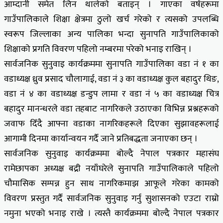
आम्दानी समेत लिन थालेको बताइन् । गाएका वर्षहरूमा
गाउँपालिकाले शिक्षा क्षेत्रमा ठुलो खर्च गरेको र त्यसको उपलब्धि
स्वरूप जिल्लाका अन्य पालिका भन्दा सुनापति गाउँपालिकाको
शिक्षाको प्रगति विवरण पहिलो नम्बरमा परेको भनाइ राखिन् ।
सार्वजनिक सुनुवाइ कार्यक्रममा सुनापति गाउँपालिका वडा नं १ का
वडाध्यक्ष ध्रुव प्रसाद चौलागाई, वडा नं ३ का वडाध्यक्ष कुल बहादुर थिङ,
वडा नं ४ का वडाध्यक्ष डन्डुप लामा र वडा नं ५ का वडाध्यक्ष चित्र
बहादुर मानन्धरले वडा तहबाट नागरिकले उठाएका विभिन्न प्रश्नहरूको
जवाफ दिँदै आफ्ना वडाका नागरिकहरूले दिएका सुझावहरूलाई
आगामी दिनमा कार्यान्वयन गर्दै जाने प्रतिबद्धता जनाएका छन् ।
सार्वजनिक सुनुवाइ कार्यक्रममा बोल्दै नेपाल पत्रकार महासंघ
रामेछापका अध्यक्ष बद्री नयाँघरेले सुनापति गाउँपालिकाले पहिलो
चौमासिक सम्पन्न हुन साथ नागरिकमाझ आफूले गरेका कामको
विवरण प्रस्तुत गर्दै सार्वजनिक सुनुवाइ गर्नु सुशासनको एउटा राम्रो
नमुना भएको भनाइ राखे । त्यस्तै कार्यक्रममा बोल्दै नेपाल पत्रकार