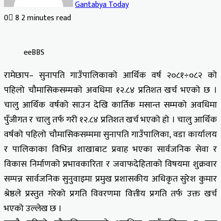
Gantabya Today
0
8
2 minutes read
Facebook
X
LinkedIn
Tumblr
Pinterest
Reddit
VKontakte
Odnoklassniki
Pocket
eeBBS
रामेछाप– सुनापति गाउँपालिकाको आर्थिक वर्ष २०८१÷०८२ को
पहिलो चौमासिकसम्मको अवधिमा १२.८४ प्रतिशत खर्च भएको छ ।
चालु आर्थिक वर्षको साउन देखि कार्तिक मसान्त सम्मको अवधिमा
पुँजीगत र चालु तर्फ गरी १२.८४ प्रतिशत खर्च भएको हो । चालु आर्थिक
वर्षको पहिलो चौमासिकसम्ममा सुनापति गाउँपालिका, वडा कार्यालय
र पालिकाका विभिन्न शाखाबाट प्रवाह भएका सार्वजनिक सेवा र
विकास निर्माणको प्रभावकारिता र जवाफदेहिताको विषयमा शुक्रवार
सम्पन्न सार्वजनिक सुनुवाइमा प्रमुख प्रशासकीय अधिकृत सुरेश कुमार
श्रेष्ठले प्रस्तुत गरेको प्रगति विवरणमा वित्तीय प्रगति तर्फ उक्त खर्च
भएको उल्लेख छ ।