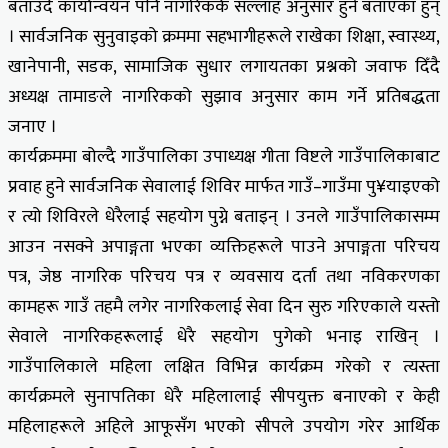
बताउँदै कार्यान्वयन पनि नागरिककै सल्लाह अनुसार हुने बताएका हुन्
। सार्वजनिक सुनुवाइको क्रममा सहभागीहरूले राखेका शिक्षा, स्वास्थ्य,
खानेपानी, सडक, सामाजिक सुधार लगायतका प्रश्नको जवाफ दिँदै
अध्यक्ष तामाङले नागरिकको सुझाव अनुसार काम गर्ने प्रतिबद्धता
जनाए ।
कार्यक्रममा बोल्दै गाउँपालिका उपाध्यक्ष गीता विष्टले गाउँपालिकाबाट
प्रवाह हुने सार्वजनिक सेवालाई शिविर मार्फत गाउँ–गाउँमा पु¥याइएको
र त्यो शिविरले धेरैलाई सहयोग पुग्ने बताइन् । उनले गाउँपालिकासम्म
आउन नसक्ने अपाङ्गता भएका व्यक्तिहरूले पाउने अपाङ्गता परिचय
पत्र, जेष्ठ नागरिक परिचय पत्र र व्यवसाय दर्ता तथा नविकरणका
कामहरू गाउँ तहमै लगेर नागरिकलाई सेवा दिन सुरु गरिएकाले यस्तो
सेवाले नागरिकहरूलाई धेरै सहयोग पुगेको भनाइ राखिन् ।
गाउँपालिकाले महिला लक्षित विभिन्न कार्यक्रम गरेको र त्यस्ता
कार्यक्रमले सुनापतिका धेरै महिलालाई सीपयुक्त बनाएको र केही
महिलाहरूले अहिले आफूसँग भएको सीपले उपयोग गरेर आर्थिक