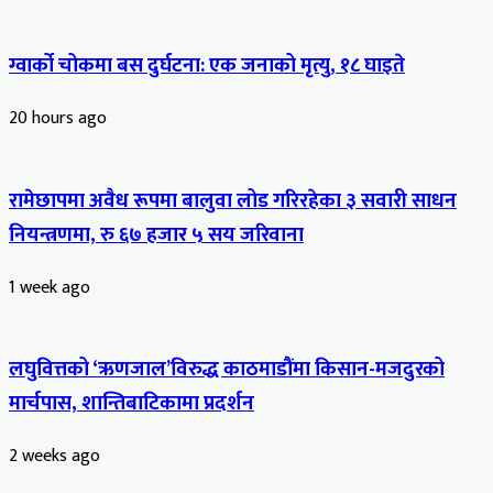
ग्वार्को चोकमा बस दुर्घटना: एक जनाको मृत्यु, १८ घाइते
20 hours ago
रामेछापमा अवैध रूपमा बालुवा लोड गरिरहेका ३ सवारी साधन
नियन्त्रणमा, रु ६७ हजार ५ सय जरिवाना
1 week ago
लघुवित्तको ‘ऋणजाल’विरुद्ध काठमाडौंमा किसान-मजदुरको
मार्चपास, शान्तिबाटिकामा प्रदर्शन
2 weeks ago