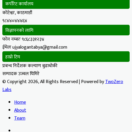
कर्पोरेट कार्यालय
कोटेश्वर, काठमाडौं
९८४४०४४४६४
विज्ञापनको लागि
फोन नम्बरः ९८६८३३१२३४
ईमेलः ujyalogantabya@gmail.com
हाम्रो टिम
प्रबन्ध निर्देशक कल्याण बुढाथोकी
सम्पादक उज्वल घिमिरे
© Copyright 2026, All Rights Reserved | Powered by
TwoZero
Labs
Home
About
Team
Facebook